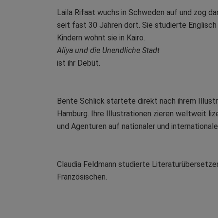
Laila Rifaat wuchs in Schweden auf und zog dan
seit fast 30 Jahren dort. Sie studierte Englisc
Kindern wohnt sie in Kairo.
Aliya und die Unendliche Stadt
ist ihr Debüt.
Bente Schlick startete direkt nach ihrem Illustr
Hamburg. Ihre Illustrationen zieren weltweit l
und Agenturen auf nationaler und internationa
Claudia Feldmann studierte Literaturübersetze
Französischen.