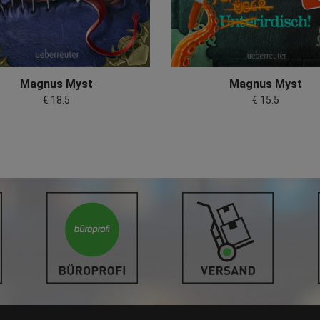
Magnus Myst
Magnus Myst
€ 18.5
€ 15.5