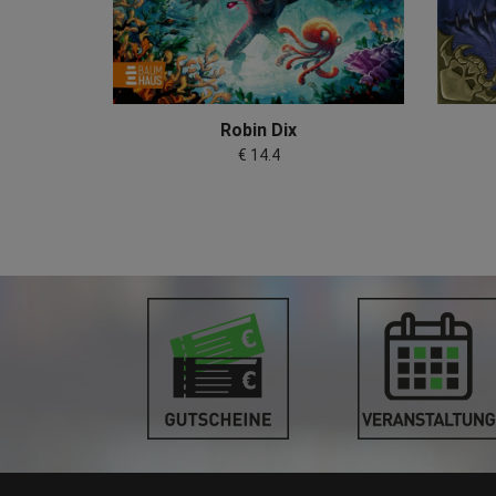
Robin Dix
€ 14.4