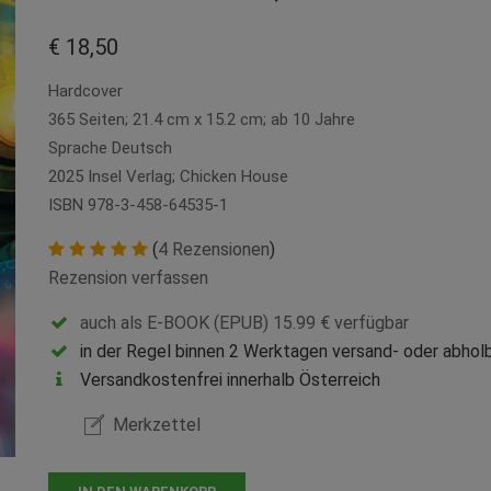
€ 18,50
Hardcover
365 Seiten; 21.4 cm x 15.2 cm; ab 10 Jahre
Sprache Deutsch
2025 Insel Verlag; Chicken House
ISBN 978-3-458-64535-1
(
4 Rezensionen
)
Rezension verfassen
auch als E-BOOK (EPUB) 15.99 € verfügbar
in der Regel binnen 2 Werktagen versand- oder abholb
Versandkostenfrei innerhalb Österreich
Merkzettel