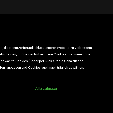
takt
n, die Benutzerfreundlichkeit unserer Website zu verbessern
utz
entscheiden, ob Sie der Nutzung von Cookies zustimmen. Sie
sgewählte Cookies“) oder per Klick auf die Schaltfläche
BESUCHEN SIE UNS
ufen, anpassen und Cookies auch nachträglich abwählen.
Alle zulassen