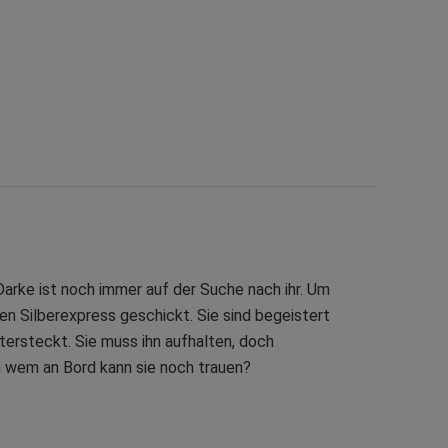
Darke ist noch immer auf der Suche nach ihr. Um
ren Silberexpress geschickt. Sie sind begeistert
intersteckt. Sie muss ihn aufhalten, doch
ch wem an Bord kann sie noch trauen?