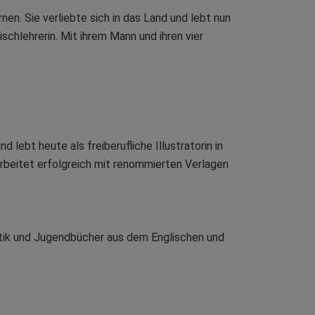
n. Sie verliebte sich in das Land und lebt nun
schlehrerin. Mit ihrem Mann und ihren vier
lebt heute als freiberufliche Illustratorin in
arbeitet erfolgreich mit renommierten Verlagen
istik und Jugendbücher aus dem Englischen und