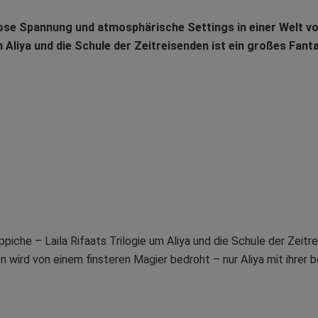
lose Spannung und atmosphärische Settings in einer Welt vo
 Aliya und die Schule der Zeitreisenden ist ein großes Fan
ppiche – Laila Rifaats Trilogie um Aliya und die Schule der Zeit
 wird von einem finsteren Magier bedroht – nur Aliya mit ihrer 