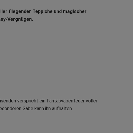
ller fliegender Teppiche und magischer
tasy-Vergnügen.
reisenden verspricht ein Fantasyabenteuer voller
besonderen Gabe kann ihn aufhalten.