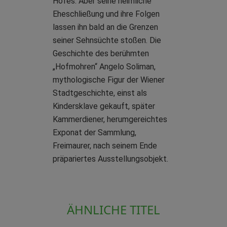
Hofes. Aber seine heimliche
Eheschließung und ihre Folgen
lassen ihn bald an die Grenzen
seiner Sehnsüchte stoßen. Die
Geschichte des berühmten
„Hofmohren“ Angelo Soliman,
mythologische Figur der Wiener
Stadtgeschichte, einst als
Kindersklave gekauft, später
Kammerdiener, herumgereichtes
Exponat der Sammlung,
Freimaurer, nach seinem Ende
präpariertes Ausstellungsobjekt.
ÄHNLICHE TITEL