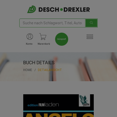
Konto
Warenkorb
BUCH DETAILS
HOME
DETAILANSICHT