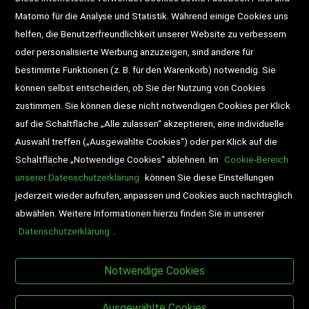
Widerrufsrecht
Gutscheine
Matomo für die Analyse und Statistik. Während einige Cookies uns
helfen, die Benutzerfreundlichkeit unserer Website zu verbessern
DD-Magazin
Buchtipps
oder personalisierte Werbung anzuzeigen, sind andere für
bestimmte Funktionen (z. B. für den Warenkorb) notwendig. Sie
Newsletter
Schultaschen
können selbst entscheiden, ob Sie der Nutzung von Cookies
zustimmen. Sie können diese nicht notwendigen Cookies per Klick
Veranstaltungen
auf die Schaltfläche „Alle zulassen“ akzeptieren, eine individuelle
Auswahl treffen („Ausgewählte Cookies“) oder per Klick auf die
Schaltfläche „Notwendige Cookies“ ablehnen. Im
Cookie-Bereich
unserer Datenschutzerklärung
können Sie diese Einstellungen
jederzeit wieder aufrufen, anpassen und Cookies auch nachträglich
abwählen. Weitere Informationen hierzu finden Sie in unserer
Datenschutzerklärung
.
BESUCHEN SIE UNS
Notwendige Cookies
Ausgewählte Cookies