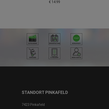
€ 14.99
STANDORT PINKAFELD
7423 Pinkafeld