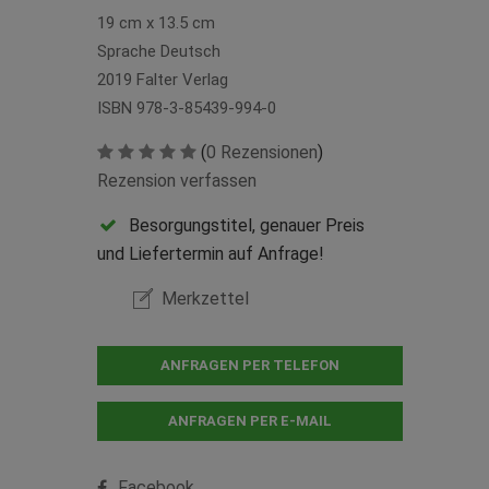
19 cm x 13.5 cm
Sprache Deutsch
2019 Falter Verlag
ISBN 978-3-85439-994-0
(
0 Rezensionen
)
Rezension verfassen
Besorgungstitel, genauer Preis
und Liefertermin auf Anfrage!
Merkzettel
ANFRAGEN PER TELEFON
ANFRAGEN PER E-MAIL
Facebook