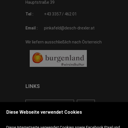
Hauptstraße 39
Tel :
+43 3357 / 462 01
Email :
pinkafeld@desch-drexler.at
Wir liefern ausschließlich nach Österreich
LINKS
<VERTRAG WIDERRUFEN>
Kontakt
Diese Webseite verwendet Cookies
Impressum
AGB
Datenschutz
Diese Internetseite verwendet Cookies sowie Facebook Pixel und