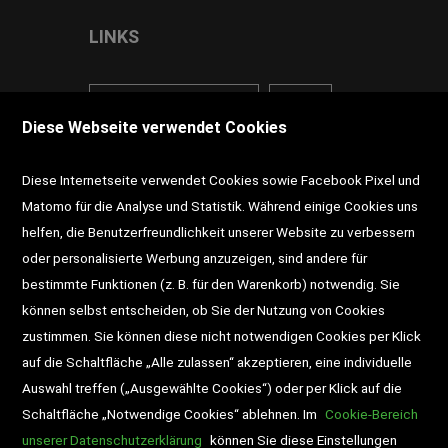
LINKS
<VERTRAG WIDERRUFEN>
Kontakt
Diese Webseite verwendet Cookies
Impressum
AGB
Datenschutz
Diese Internetseite verwendet Cookies sowie Facebook Pixel und
Widerrufsrecht
Gutscheine
Matomo für die Analyse und Statistik. Während einige Cookies uns
helfen, die Benutzerfreundlichkeit unserer Website zu verbessern
DD-Magazin
Buchtipps
oder personalisierte Werbung anzuzeigen, sind andere für
bestimmte Funktionen (z. B. für den Warenkorb) notwendig. Sie
Newsletter
Schultaschen
können selbst entscheiden, ob Sie der Nutzung von Cookies
zustimmen. Sie können diese nicht notwendigen Cookies per Klick
Veranstaltungen
auf die Schaltfläche „Alle zulassen“ akzeptieren, eine individuelle
Auswahl treffen („Ausgewählte Cookies“) oder per Klick auf die
Schaltfläche „Notwendige Cookies“ ablehnen. Im
Cookie-Bereich
unserer Datenschutzerklärung
können Sie diese Einstellungen