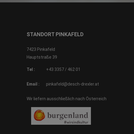
STANDORT PINKAFELD
7423 Pinkafeld
Hauptstraße 39
Tel :
+43 3357 / 462 01
Email :
pinkafeld@desch-drexler.at
Wir liefern ausschließlich nach Österreich