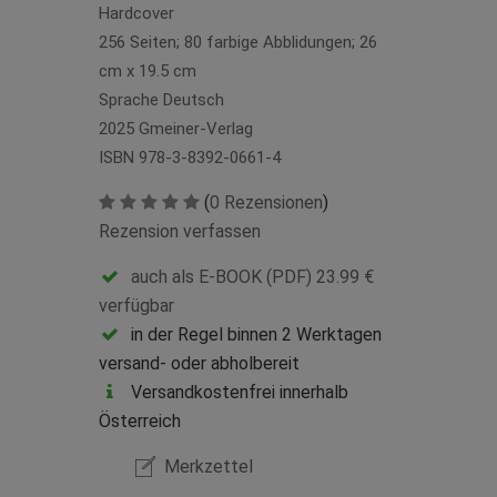
Hardcover
256 Seiten; 80 farbige Abblidungen; 26
cm x 19.5 cm
Sprache Deutsch
2025 Gmeiner-Verlag
ISBN 978-3-8392-0661-4
(
0 Rezensionen
)
Rezension verfassen
auch als E-BOOK (PDF) 23.99 €
verfügbar
in der Regel binnen 2 Werktagen
versand- oder abholbereit
Versandkostenfrei innerhalb
Österreich
Merkzettel