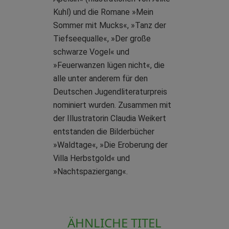
Kuhl) und die Romane »Mein
Sommer mit Mucks«, »Tanz der
Tiefseequalle«, »Der große
schwarze Vogel« und
»Feuerwanzen lügen nicht«, die
alle unter anderem für den
Deutschen Jugendliteraturpreis
nominiert wurden. Zusammen mit
der Illustratorin Claudia Weikert
entstanden die Bilderbücher
»Waldtage«, »Die Eroberung der
Villa Herbstgold« und
»Nachtspaziergang«.
ÄHNLICHE TITEL