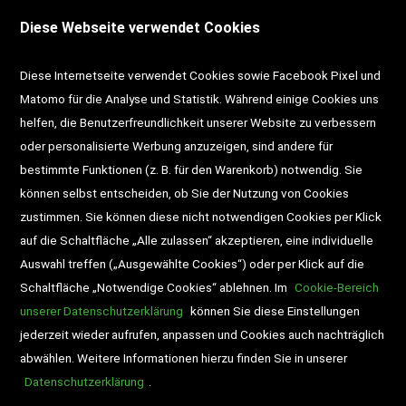
<VERTRAG WIDERRUFEN>
Kontakt
Diese Webseite verwendet Cookies
Impressum
AGB
Datenschutz
Diese Internetseite verwendet Cookies sowie Facebook Pixel und
Widerrufsrecht
Gutscheine
Matomo für die Analyse und Statistik. Während einige Cookies uns
helfen, die Benutzerfreundlichkeit unserer Website zu verbessern
DD-Magazin
Buchtipps
oder personalisierte Werbung anzuzeigen, sind andere für
bestimmte Funktionen (z. B. für den Warenkorb) notwendig. Sie
Newsletter
Schultaschen
können selbst entscheiden, ob Sie der Nutzung von Cookies
zustimmen. Sie können diese nicht notwendigen Cookies per Klick
Veranstaltungen
auf die Schaltfläche „Alle zulassen“ akzeptieren, eine individuelle
Auswahl treffen („Ausgewählte Cookies“) oder per Klick auf die
Schaltfläche „Notwendige Cookies“ ablehnen. Im
Cookie-Bereich
unserer Datenschutzerklärung
können Sie diese Einstellungen
jederzeit wieder aufrufen, anpassen und Cookies auch nachträglich
abwählen. Weitere Informationen hierzu finden Sie in unserer
Datenschutzerklärung
.