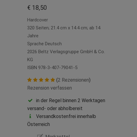
€ 18,50
Hardcover
320 Seiten; 21.4 cm x 14.4 cm; ab 14
Jahre
Sprache Deutsch
2026 Beltz Verlagsgruppe GmbH & Co.
KG
ISBN 978-3-407-79041-5
(
2 Rezensionen
)
Rezension verfassen
in der Regel binnen 2 Werktagen
versand- oder abholbereit
Versandkostenfrei innerhalb
Österreich
Merkzettel