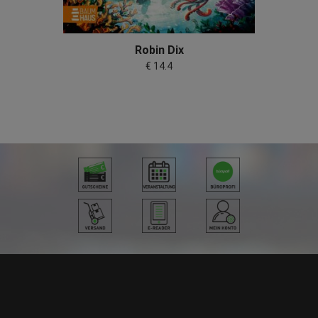
Robin Dix
€ 14.4