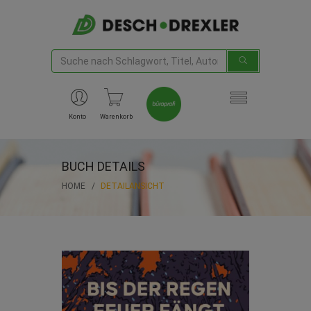
Konto
Warenkorb
BUCH DETAILS
HOME
DETAILANSICHT