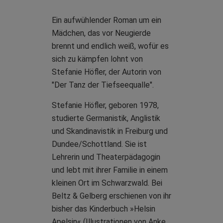
Ein aufwühlender Roman um ein
Mädchen, das vor Neugierde
brennt und endlich weiß, wofür es
sich zu kämpfen lohnt von
Stefanie Höfler, der Autorin von
"Der Tanz der Tiefseequalle".
Stefanie Höfler, geboren 1978,
studierte Germanistik, Anglistik
und Skandinavistik in Freiburg und
Dundee/Schottland. Sie ist
Lehrerin und Theaterpädagogin
und lebt mit ihrer Familie in einem
kleinen Ort im Schwarzwald. Bei
Beltz & Gelberg erschienen von ihr
bisher das Kinderbuch »Helsin
Apelsin« (Illustrationen von Anke