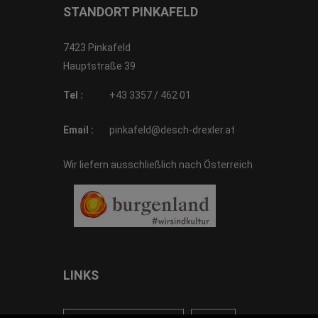
STANDORT PINKAFELD
7423 Pinkafeld
Hauptstraße 39
Tel :
+43 3357 / 462 01
Email :
pinkafeld@desch-drexler.at
Wir liefern ausschließlich nach Österreich
LINKS