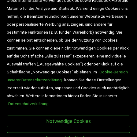
Diese Internetseite verwendet Cookies sowie Facebook Pixel und
Widerrufsrecht
Gutscheine
Matomo für die Analyse und Statistik. Während einige Cookies uns
helfen, die Benutzerfreundlichkeit unserer Website zu verbessern
DD-Magazin
Buchtipps
oder personalisierte Werbung anzuzeigen, sind andere für
bestimmte Funktionen (z. B. für den Warenkorb) notwendig. Sie
Newsletter
Schultaschen
können selbst entscheiden, ob Sie der Nutzung von Cookies
zustimmen. Sie können diese nicht notwendigen Cookies per Klick
Veranstaltungen
auf die Schaltfläche „Alle zulassen“ akzeptieren, eine individuelle
Auswahl treffen („Ausgewählte Cookies“) oder per Klick auf die
Schaltfläche „Notwendige Cookies“ ablehnen. Im
Cookie-Bereich
unserer Datenschutzerklärung
können Sie diese Einstellungen
jederzeit wieder aufrufen, anpassen und Cookies auch nachträglich
abwählen. Weitere Informationen hierzu finden Sie in unserer
Datenschutzerklärung
.
BESUCHEN SIE UNS
Notwendige Cookies