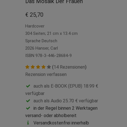
Das Mosaik Der Frauen
€ 25,70
Hardcover
304 Seiten; 21 cm x 13.4 cm
Sprache Deutsch
2026 Hanser, Carl
ISBN 978-3-446-28684-9
(
14 Rezensionen
)
Rezension verfassen
auch als E-BOOK (EPUB) 18.99 €
verfügbar
auch als Audio 25.70 € verfügbar
in der Regel binnen 2 Werktagen
versand- oder abholbereit
Versandkostenfrei innerhalb