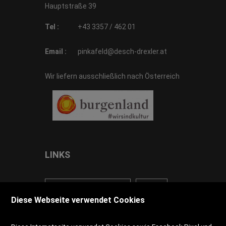
Hauptstraße 39
Tel :
+43 3357 / 462 01
Email :
pinkafeld@desch-drexler.at
Wir liefern ausschließlich nach Österreich
LINKS
<VERTRAG WIDERRUFEN>
Kontakt
Diese Webseite verwendet Cookies
Impressum
AGB
Datenschutz