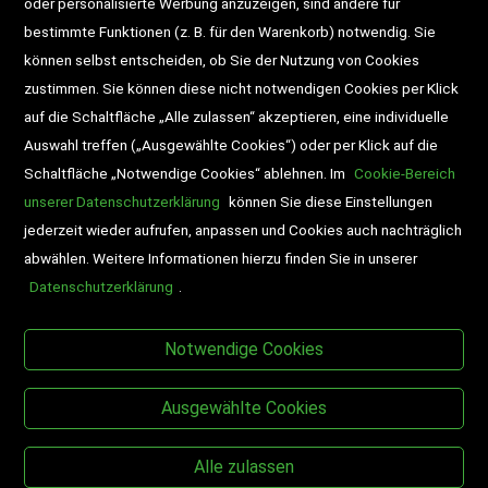
oder personalisierte Werbung anzuzeigen, sind andere für
bestimmte Funktionen (z. B. für den Warenkorb) notwendig. Sie
Newsletter
Schultaschen
können selbst entscheiden, ob Sie der Nutzung von Cookies
zustimmen. Sie können diese nicht notwendigen Cookies per Klick
Veranstaltungen
auf die Schaltfläche „Alle zulassen“ akzeptieren, eine individuelle
Auswahl treffen („Ausgewählte Cookies“) oder per Klick auf die
Schaltfläche „Notwendige Cookies“ ablehnen. Im
Cookie-Bereich
unserer Datenschutzerklärung
können Sie diese Einstellungen
jederzeit wieder aufrufen, anpassen und Cookies auch nachträglich
abwählen. Weitere Informationen hierzu finden Sie in unserer
Datenschutzerklärung
.
BESUCHEN SIE UNS
Notwendige Cookies
Ausgewählte Cookies
Alle zulassen