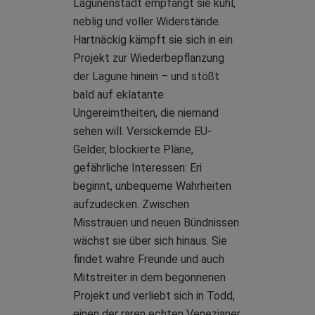
Lagunenstadt empfängt sie kühl,
neblig und voller Widerstände.
Hartnäckig kämpft sie sich in ein
Projekt zur Wiederbepflanzung
der Lagune hinein – und stößt
bald auf eklatante
Ungereimtheiten, die niemand
sehen will. Versickernde EU-
Gelder, blockierte Pläne,
gefährliche Interessen: Eri
beginnt, unbequeme Wahrheiten
aufzudecken. Zwischen
Misstrauen und neuen Bündnissen
wächst sie über sich hinaus. Sie
findet wahre Freunde und auch
Mitstreiter in dem begonnenen
Projekt und verliebt sich in Todd,
einen der raren echten Venezianer.