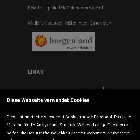
Email :
pinkafeld@desch-drexler.at
Wir liefern ausschließlich nach Österreich
LINKS
<VERTRAG WIDERRUFEN>
Kontakt
Diese Webseite verwendet Cookies
Impressum
AGB
Datenschutz
Diese Internetseite verwendet Cookies sowie Facebook Pixel und
Widerrufsrecht
Gutscheine
Matomo für die Analyse und Statistik. Während einige Cookies uns
helfen, die Benutzerfreundlichkeit unserer Website zu verbessern
DD-Magazin
Buchtipps