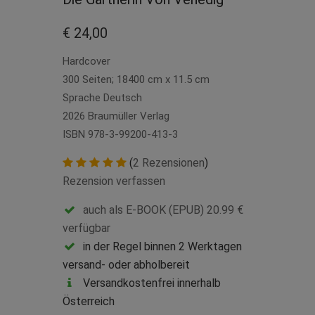
€ 24,00
Hardcover
300 Seiten; 18400 cm x 11.5 cm
Sprache Deutsch
2026 Braumüller Verlag
ISBN 978-3-99200-413-3
(
2 Rezensionen
)
Rezension verfassen
auch als E-BOOK (EPUB) 20.99 €
verfügbar
in der Regel binnen 2 Werktagen
versand- oder abholbereit
Versandkostenfrei innerhalb
Österreich