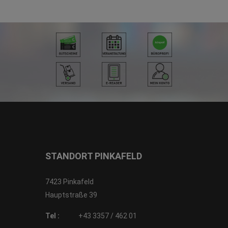
STANDORT PINKAFELD
7423 Pinkafeld
Hauptstraße 39
Tel :
+43 3357 / 462 01