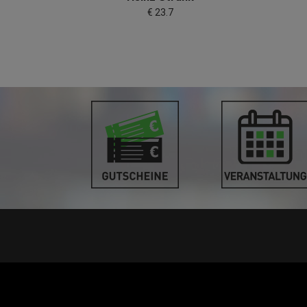
€ 23.7
STANDORT PINKAFELD