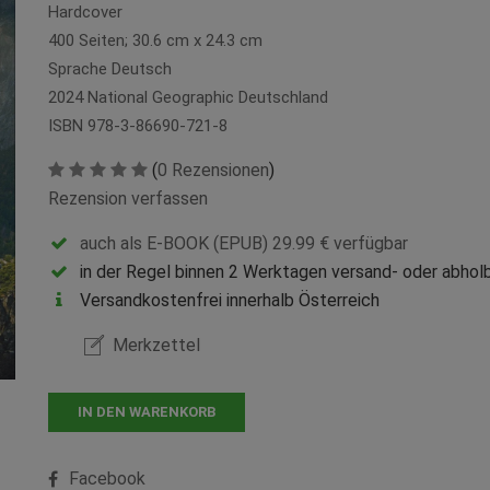
Hardcover
400 Seiten; 30.6 cm x 24.3 cm
Sprache Deutsch
2024 National Geographic Deutschland
ISBN 978-3-86690-721-8
(
0 Rezensionen
)
Rezension verfassen
auch als E-BOOK (EPUB) 29.99 € verfügbar
in der Regel binnen 2 Werktagen versand- oder abholb
Versandkostenfrei innerhalb Österreich
Merkzettel
IN DEN WARENKORB
Facebook