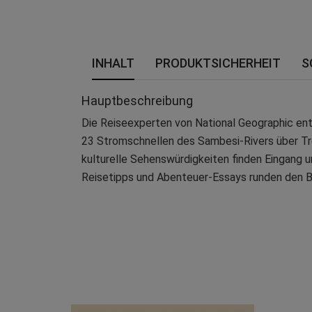
INHALT
PRODUKTSICHERHEIT
S
Hauptbeschreibung
Die Reiseexperten von National Geographic ent
23 Stromschnellen des Sambesi-Rivers über Tre
kulturelle Sehenswürdigkeiten finden Eingang un
Reisetipps und Abenteuer-Essays runden den B