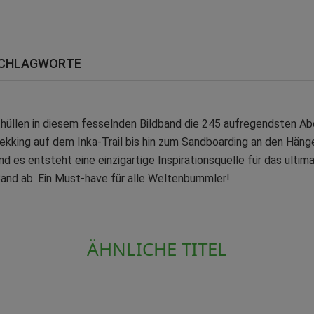
CHLAGWORTE
hüllen in diesem fesselnden Bildband die 245 aufregendsten Ab
kking auf dem Inka-Trail bis hin zum Sandboarding an den Hänge
d es entsteht eine einzigartige Inspirationsquelle für das ultim
and ab. Ein Must-have für alle Weltenbummler!
ÄHNLICHE TITEL