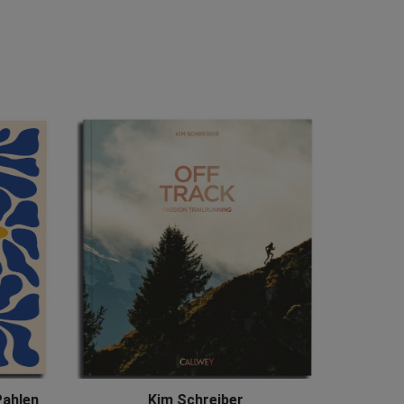
Pahlen
Kim Schreiber