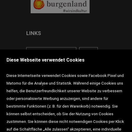
LINKS
<VERTRAG WIDERRUFEN>
Kontakt
Diese Webseite verwendet Cookies
Impressum
AGB
Datenschutz
Diese Internetseite verwendet Cookies sowie Facebook Pixel und
Widerrufsrecht
Gutscheine
Matomo für die Analyse und Statistik. Während einige Cookies uns
helfen, die Benutzerfreundlichkeit unserer Website zu verbessern
DD-Magazin
Buchtipps
oder personalisierte Werbung anzuzeigen, sind andere für
bestimmte Funktionen (z. B. für den Warenkorb) notwendig. Sie
Newsletter
Schultaschen
können selbst entscheiden, ob Sie der Nutzung von Cookies
zustimmen. Sie können diese nicht notwendigen Cookies per Klick
Veranstaltungen
auf die Schaltfläche „Alle zulassen“ akzeptieren, eine individuelle