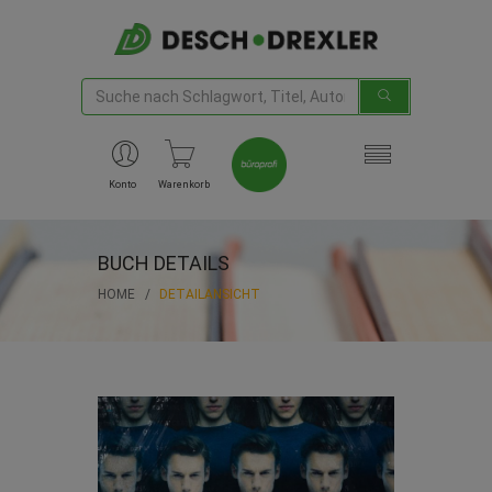
Konto
Warenkorb
BUCH DETAILS
HOME
DETAILANSICHT