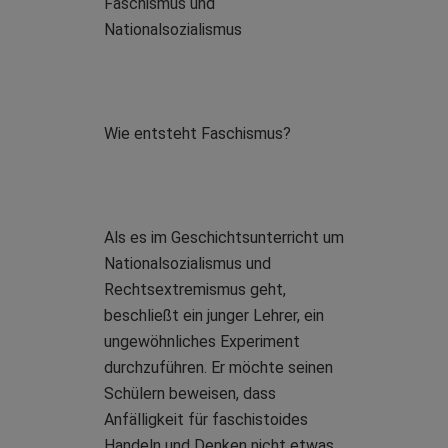
Faschismus und
Nationalsozialismus
Wie entsteht Faschismus?
Als es im Geschichtsunterricht um
Nationalsozialismus und
Rechtsextremismus geht,
beschließt ein junger Lehrer, ein
ungewöhnliches Experiment
durchzuführen. Er möchte seinen
Schülern beweisen, dass
Anfälligkeit für faschistoides
Handeln und Denken nicht etwas