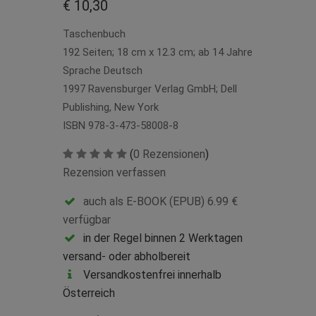
€ 10,30
Taschenbuch
192 Seiten; 18 cm x 12.3 cm; ab 14 Jahre
Sprache Deutsch
1997 Ravensburger Verlag GmbH; Dell
Publishing, New York
ISBN 978-3-473-58008-8
(
0 Rezensionen
)
Rezension verfassen
auch als E-BOOK (EPUB) 6.99 €
verfügbar
in der Regel binnen 2 Werktagen
versand- oder abholbereit
Versandkostenfrei innerhalb
Österreich