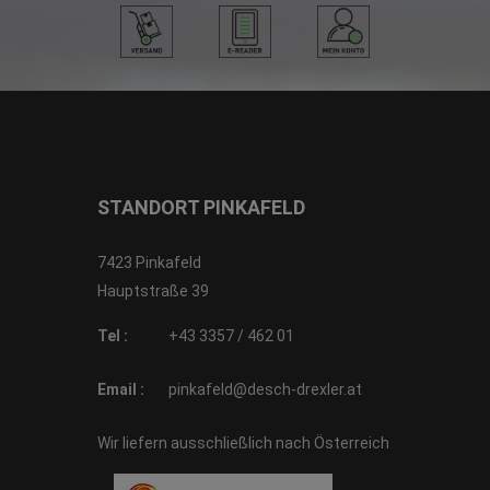
STANDORT PINKAFELD
7423 Pinkafeld
Hauptstraße 39
Tel :
+43 3357 / 462 01
Email :
pinkafeld@desch-drexler.at
Wir liefern ausschließlich nach Österreich