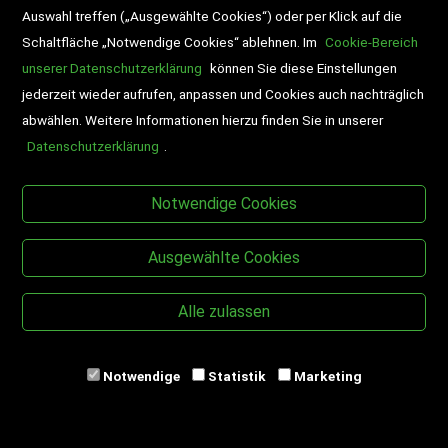
Auswahl treffen („Ausgewählte Cookies“) oder per Klick auf die
Schaltfläche „Notwendige Cookies“ ablehnen. Im
Cookie-Bereich
unserer Datenschutzerklärung
können Sie diese Einstellungen
jederzeit wieder aufrufen, anpassen und Cookies auch nachträglich
abwählen. Weitere Informationen hierzu finden Sie in unserer
Datenschutzerklärung
.
BESUCHEN SIE UNS
Notwendige Cookies
Ausgewählte Cookies
Alle zulassen
Copyright © Desch-Drexler Buch- und
Papierhandels & Verlags GmbH
Notwendige
Statistik
Marketing