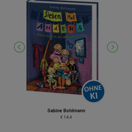
Sabine Bohlmann
€ 14.4