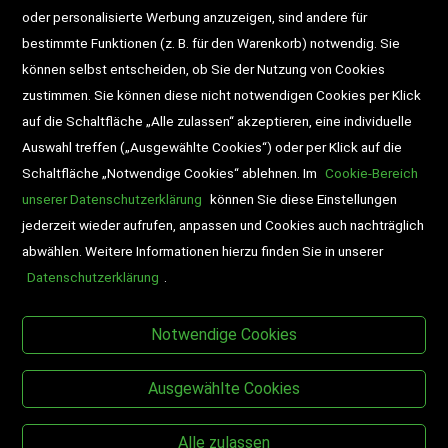
DD-Magazin
Buchtipps
oder personalisierte Werbung anzuzeigen, sind andere für
bestimmte Funktionen (z. B. für den Warenkorb) notwendig. Sie
Newsletter
Schultaschen
können selbst entscheiden, ob Sie der Nutzung von Cookies
zustimmen. Sie können diese nicht notwendigen Cookies per Klick
Veranstaltungen
auf die Schaltfläche „Alle zulassen“ akzeptieren, eine individuelle
Auswahl treffen („Ausgewählte Cookies“) oder per Klick auf die
Schaltfläche „Notwendige Cookies“ ablehnen. Im
Cookie-Bereich
unserer Datenschutzerklärung
können Sie diese Einstellungen
jederzeit wieder aufrufen, anpassen und Cookies auch nachträglich
abwählen. Weitere Informationen hierzu finden Sie in unserer
Datenschutzerklärung
.
BESUCHEN SIE UNS
Notwendige Cookies
Ausgewählte Cookies
Alle zulassen