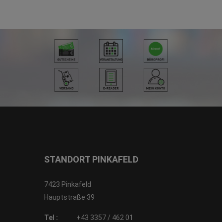
STANDORT PINKAFELD
7423 Pinkafeld
Hauptstraße 39
Tel :
+43 3357 / 462 01