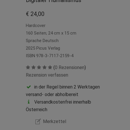
Digitaler Humanismus
€ 24,00
Hardcover
160 Seiten; 24 cm x 15 cm
Sprache Deutsch
2025 Picus Verlag
ISBN 978-3-7117-2159-4
(
0 Rezensionen
)
Rezension verfassen
in der Regel binnen 2 Werktagen
versand- oder abholbereit
Versandkostenfrei innerhalb
Österreich
Merkzettel