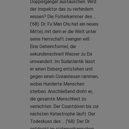
Doppelgänger austauschen. Wird
der Inspektor das zu verhindern
wissen? Die Folterkammer des ...
('68): Dr. Fu Man Chu hat ein neues
Mittel, mit dem er die Welt unter
seine Herrschaft zwingen will:
Eine Geheimformel, die
sekundenschnell Wasser zu Eis
umwandelt. Im Südatlantik lässt
er einen Eisberg entstehen und
gegen einen Ozeanriesen rammen,
wobei Hunderte Menschen
sterben. Anschließend droht er,
die gesamte Menschheit zu
vernichten. Der Countdown bis zur
nächsten Katastrophe läuft. Der
Todeskuss des ... ('68): Der Dr.
entdeckt im südamerikanischen