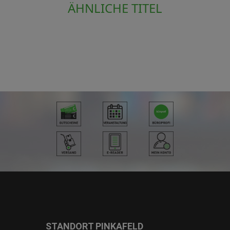
ÄHNLICHE TITEL
STANDORT PINKAFELD