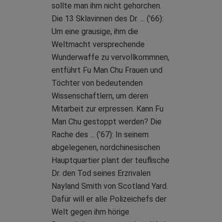
sollte man ihm nicht gehorchen.
Die 13 Sklavinnen des Dr. ... ('66):
Um eine grausige, ihm die
Weltmacht versprechende
Wunderwaffe zu vervollkommnen,
entführt Fu Man Chu Frauen und
Töchter von bedeutenden
Wissenschaftlern, um deren
Mitarbeit zur erpressen. Kann Fu
Man Chu gestoppt werden? Die
Rache des ... ('67): In seinem
abgelegenen, nordchinesischen
Hauptquartier plant der teuflische
Dr. den Tod seines Erzrivalen
Nayland Smith von Scotland Yard.
Dafür will er alle Polizeichefs der
Welt gegen ihm hörige