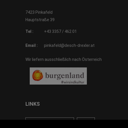
7423 Pinkafeld
Hauptstraße 39
Tel :
+43 3357 / 462 01
Email :
pinkafeld@desch-drexler.at
Wir liefern ausschließlich nach Österreich
LINKS
<VERTRAG WIDERRUFEN>
Kontakt