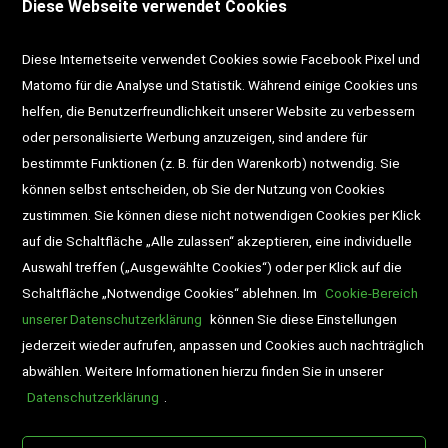
Diese Webseite verwendet Cookies
Impressum
AGB
Datenschutz
Diese Internetseite verwendet Cookies sowie Facebook Pixel und
Widerrufsrecht
Gutscheine
Matomo für die Analyse und Statistik. Während einige Cookies uns
helfen, die Benutzerfreundlichkeit unserer Website zu verbessern
DD-Magazin
Buchtipps
oder personalisierte Werbung anzuzeigen, sind andere für
bestimmte Funktionen (z. B. für den Warenkorb) notwendig. Sie
Newsletter
Schultaschen
können selbst entscheiden, ob Sie der Nutzung von Cookies
zustimmen. Sie können diese nicht notwendigen Cookies per Klick
Veranstaltungen
auf die Schaltfläche „Alle zulassen“ akzeptieren, eine individuelle
Auswahl treffen („Ausgewählte Cookies“) oder per Klick auf die
Schaltfläche „Notwendige Cookies“ ablehnen. Im
Cookie-Bereich
unserer Datenschutzerklärung
können Sie diese Einstellungen
jederzeit wieder aufrufen, anpassen und Cookies auch nachträglich
abwählen. Weitere Informationen hierzu finden Sie in unserer
Datenschutzerklärung
.
BESUCHEN SIE UNS