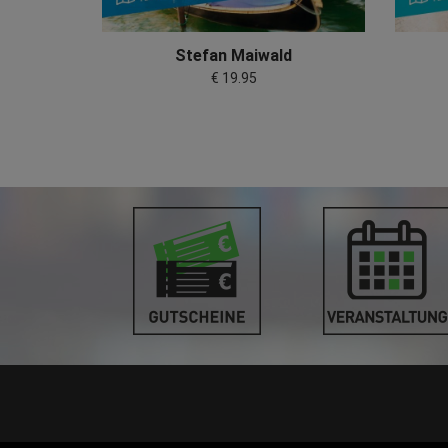
Stefan Maiwald
€ 19.95