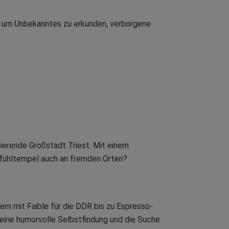
t, um Unbekanntes zu erkunden, verborgene
rierende Großstadt Triest. Mit einem
hlfühltempel auch an fremden Orten?
n mit Faible für die DDR bis zu Espresso-
 eine humorvolle Selbstfindung und die Suche