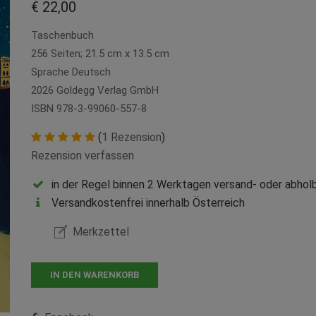
€ 22,00
Taschenbuch
256 Seiten; 21.5 cm x 13.5 cm
Sprache Deutsch
2026 Goldegg Verlag GmbH
ISBN 978-3-99060-557-8
(
1 Rezension
)
Rezension verfassen
in der Regel binnen 2 Werktagen versand- oder abholb
Versandkostenfrei innerhalb Österreich
Merkzettel
IN DEN WARENKORB