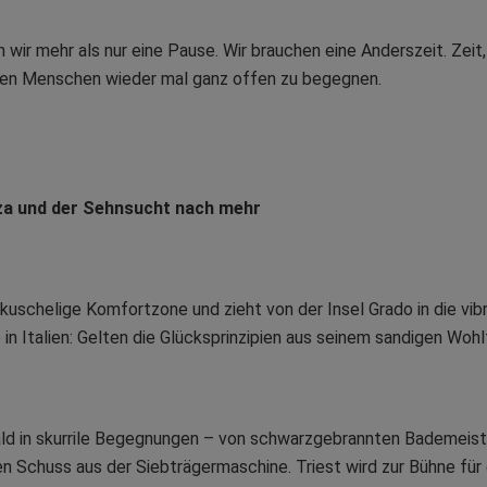
 wir mehr als nur eine Pause. Wir brauchen eine Anderszeit. Zei
ren Menschen wieder mal ganz offen zu begegnen.
za und der Sehnsucht nach mehr
kuschelige Komfortzone und zieht von der Insel Grado in die vib
 in Italien: Gelten die Glücksprinzipien aus seinem sandigen Wo
d in skurrile Begegnungen – von schwarzgebrannten Bademeister
n Schuss aus der Siebträgermaschine. Triest wird zur Bühne für