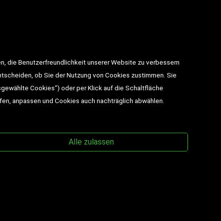
takt
n, die Benutzerfreundlichkeit unserer Website zu verbessern
utz
entscheiden, ob Sie der Nutzung von Cookies zustimmen. Sie
sgewählte Cookies“) oder per Klick auf die Schaltfläche
BESUCHEN SIE UNS
ufen, anpassen und Cookies auch nachträglich abwählen.
Alle zulassen