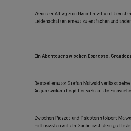
Wenn der Alltag zum Hamsterrad wird, brauchen
Leidenschaften erneut zu entfachen und ande
Ein Abenteuer zwischen Espresso, Grandez
Bestsellerautor Stefan Maiwald verlässt seine 
Augenzwinkern begibt er sich auf die Sinnsuche
Zwischen Piazzas und Palästen stolpert Maiwal
Enthusiasten auf der Suche nach dem göttliche