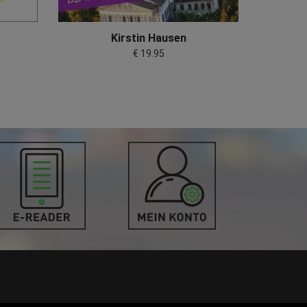
Kirstin Hausen
€ 19.95