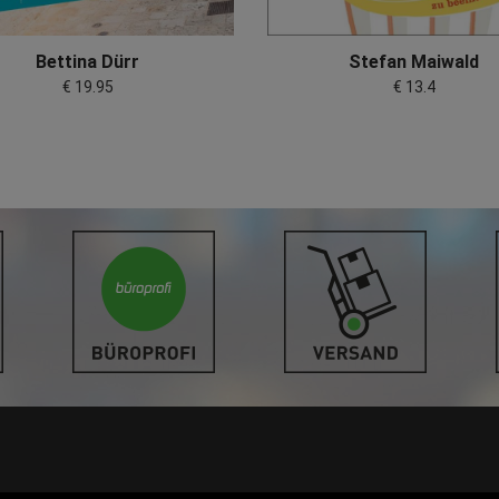
Bettina Dürr
Stefan Maiwald
€ 19.95
€ 13.4