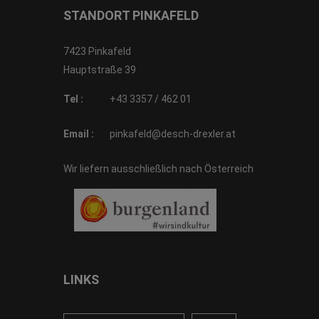
STANDORT PINKAFELD
7423 Pinkafeld
Hauptstraße 39
Tel :
+43 3357 / 462 01
Email :
pinkafeld@desch-drexler.at
Wir liefern ausschließlich nach Österreich
LINKS