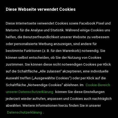
<VERTRAG WIDERRUFEN>
Kontakt
Diese Webseite verwendet Cookies
Impressum
AGB
Datenschutz
Diese Internetseite verwendet Cookies sowie Facebook Pixel und
Widerrufsrecht
Gutscheine
Matomo für die Analyse und Statistik. Während einige Cookies uns
helfen, die Benutzerfreundlichkeit unserer Website zu verbessern
DD-Magazin
Buchtipps
oder personalisierte Werbung anzuzeigen, sind andere für
bestimmte Funktionen (z. B. für den Warenkorb) notwendig. Sie
Newsletter
Schultaschen
können selbst entscheiden, ob Sie der Nutzung von Cookies
zustimmen. Sie können diese nicht notwendigen Cookies per Klick
Veranstaltungen
auf die Schaltfläche „Alle zulassen“ akzeptieren, eine individuelle
Auswahl treffen („Ausgewählte Cookies“) oder per Klick auf die
Schaltfläche „Notwendige Cookies“ ablehnen. Im
Cookie-Bereich
unserer Datenschutzerklärung
können Sie diese Einstellungen
jederzeit wieder aufrufen, anpassen und Cookies auch nachträglich
abwählen. Weitere Informationen hierzu finden Sie in unserer
Datenschutzerklärung
.