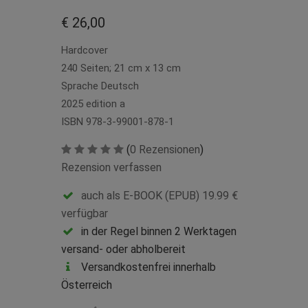
€ 26,00
Hardcover
240 Seiten; 21 cm x 13 cm
Sprache Deutsch
2025 edition a
ISBN 978-3-99001-878-1
(
0 Rezensionen
)
Rezension verfassen
auch als E-BOOK (EPUB) 19.99 €
verfügbar
in der Regel binnen 2 Werktagen
versand- oder abholbereit
Versandkostenfrei innerhalb
Österreich