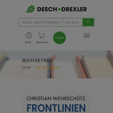
Konto
Warenkorb
BUCH DETAILS
HOME
DETAILANSICHT