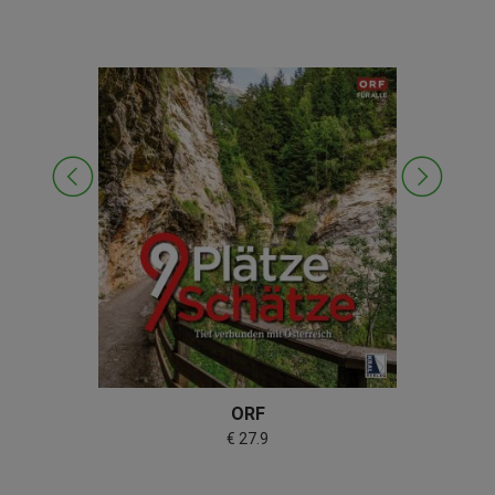
ORF
€ 27.9