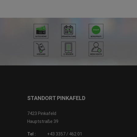
STANDORT PINKAFELD
7423 Pinkafeld
Hauptstraße 39
Tel :
+43 3357 / 462 01