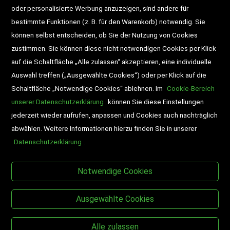
DD-Magazin
Buchtipps
oder personalisierte Werbung anzuzeigen, sind andere für
bestimmte Funktionen (z. B. für den Warenkorb) notwendig. Sie
Newsletter
Schultaschen
können selbst entscheiden, ob Sie der Nutzung von Cookies
zustimmen. Sie können diese nicht notwendigen Cookies per Klick
Veranstaltungen
auf die Schaltfläche „Alle zulassen“ akzeptieren, eine individuelle
Auswahl treffen („Ausgewählte Cookies“) oder per Klick auf die
Schaltfläche „Notwendige Cookies“ ablehnen. Im
Cookie-Bereich
unserer Datenschutzerklärung
können Sie diese Einstellungen
jederzeit wieder aufrufen, anpassen und Cookies auch nachträglich
abwählen. Weitere Informationen hierzu finden Sie in unserer
Datenschutzerklärung
.
BESUCHEN SIE UNS
Notwendige Cookies
Ausgewählte Cookies
Alle zulassen