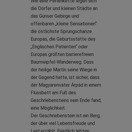
Wie eine Perlenkette legen sich
die Dörfer und kleinen Städte an
das Günser Gebirge und
offenbaren „kleine Sensationen“:
die östlichste Sprungschanze
Europas, die Geburtsstätte des
„Englischen Patienten“ oder
Europas größten barrierefreien
Baumwipfel-Wanderweg. Dass
der heilige Martin seine Wiege in
der Gegend hatte, ist sicher, dass
der Magyarenvater Árpád in einem
Flussbett am Fuß des
Geschriebensteins sein Ende fand,
eine Möglichkeit.
Der Geschriebenstein ist ein Berg,
der über viel Lebensfreude und
Leid erzählt. Friedlich lebten