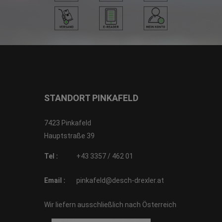
STANDORT PINKAFELD
7423 Pinkafeld
Hauptstraße 39
Tel :
+43 3357 / 462 01
Email :
pinkafeld@desch-drexler.at
Wir liefern ausschließlich nach Österreich