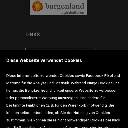
LINKS
<VERTRAG WIDERRUFEN>
Kontakt
Diese Webseite verwendet Cookies
Impressum
AGB
Datenschutz
Diese Internetseite verwendet Cookies sowie Facebook Pixel und
Widerrufsrecht
Gutscheine
Matomo für die Analyse und Statistik. Während einige Cookies uns
helfen, die Benutzerfreundlichkeit unserer Website zu verbessern
DD-Magazin
Buchtipps
oder personalisierte Werbung anzuzeigen, sind andere für
bestimmte Funktionen (z. B. für den Warenkorb) notwendig. Sie
Newsletter
Schultaschen
können selbst entscheiden, ob Sie der Nutzung von Cookies
zustimmen. Sie können diese nicht notwendigen Cookies per Klick
Veranstaltungen
auf die Schaltfläche „Alle zulassen“ akzeptieren, eine individuelle