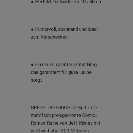
● Perfekt für Kinder ab 10 Jahren
● Humorvoll, spannend und ideal
zum Verschenken
● Ein neues Abenteuer mit Greg,
das garantiert für gute Laune
sorgt
GREGS TAGEBUCH ist Kult - die
mehrfach preisgekrönte Comic-
Roman-Reihe von Jeff Kinney mit
weltweit über 300 Millionen