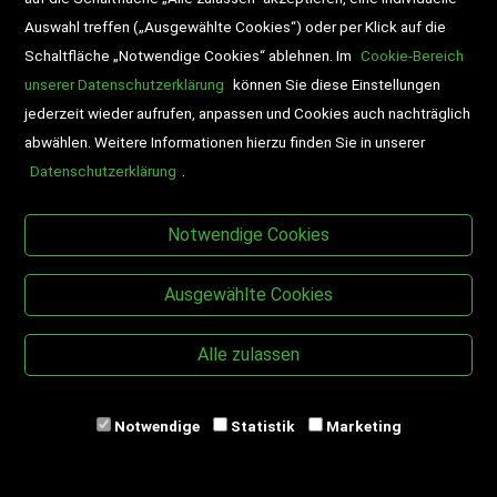
Auswahl treffen („Ausgewählte Cookies“) oder per Klick auf die
Schaltfläche „Notwendige Cookies“ ablehnen. Im
Cookie-Bereich
unserer Datenschutzerklärung
können Sie diese Einstellungen
jederzeit wieder aufrufen, anpassen und Cookies auch nachträglich
abwählen. Weitere Informationen hierzu finden Sie in unserer
Datenschutzerklärung
.
BESUCHEN SIE UNS
Notwendige Cookies
Ausgewählte Cookies
Alle zulassen
Copyright © Desch-Drexler Buch- und
Papierhandels & Verlags GmbH
Notwendige
Statistik
Marketing