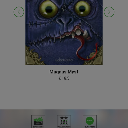
Magnus Myst
€ 18.5