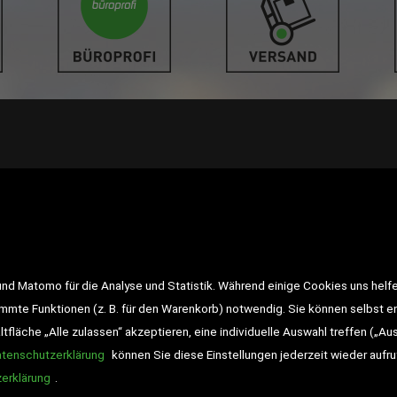
LINKS
<VERTRAG WIDERRUFEN>
Kon
d Matomo für die Analyse und Statistik. Während einige Cookies uns helfe
Impressum
AGB
Datensch
immte Funktionen (z. B. für den Warenkorb) notwendig. Sie können selbst 
fläche „Alle zulassen“ akzeptieren, eine individuelle Auswahl treffen („Au
Widerrufsrecht
Gutscheine
atenschutzerklärung
können Sie diese Einstellungen jederzeit wieder aufr
DD-Magazin
Buchtipps
erklärung
.