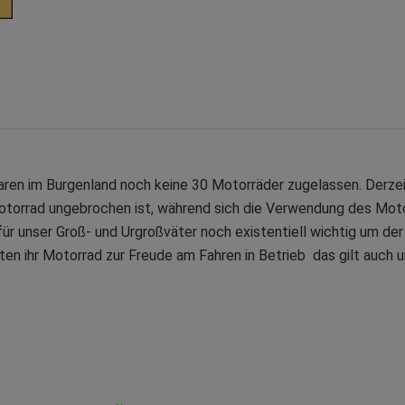
ren im Burgenland noch keine 30 Motorräder zugelassen. Derzeit
 Motorrad ungebrochen ist, während sich die Verwendung des Mot
 für unser Groß- und Urgroßväter noch existentiell wichtig um de
en ihr Motorrad zur Freude am Fahren in Betrieb  das gilt auch u