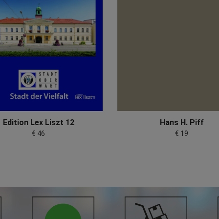
Edition Lex Liszt 12
Hans H. Piff
€ 46
€ 19