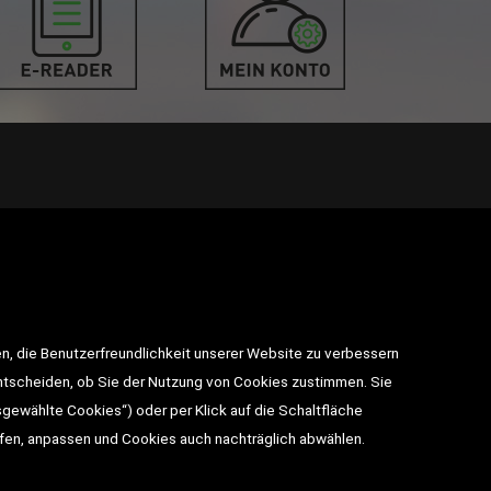
takt
n, die Benutzerfreundlichkeit unserer Website zu verbessern
utz
entscheiden, ob Sie der Nutzung von Cookies zustimmen. Sie
sgewählte Cookies“) oder per Klick auf die Schaltfläche
BESUCHEN SIE UNS
ufen, anpassen und Cookies auch nachträglich abwählen.