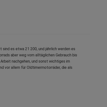
 sind es etwa 21 200, und jährlich werden es
orrads aber weg vom alltäglichen Gebrauch bis
r Arbeit nachgehen, und sonst wichtiges im
nd vor allem für Oldtimermotorräder, die als