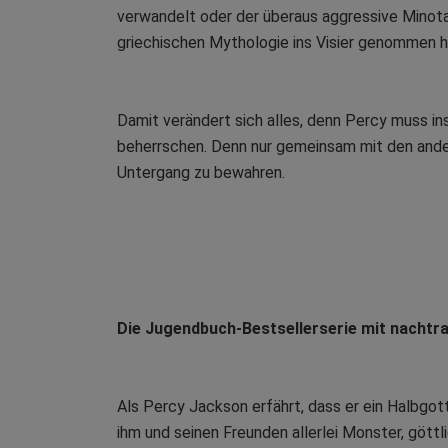
verwandelt oder der überaus aggressive Minotau
griechischen Mythologie ins Visier genommen h
Damit verändert sich alles, denn Percy muss ins
beherrschen. Denn nur gemeinsam mit den ander
Untergang zu bewahren.
Die Jugendbuch-Bestsellerserie mit nacht
Als Percy Jackson erfährt, dass er ein Halbgott
ihm und seinen Freunden allerlei Monster, gött