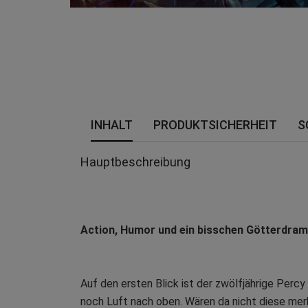
INHALT
PRODUKTSICHERHEIT
S
Hauptbeschreibung
Action, Humor und ein bisschen Götterdr
Auf den ersten Blick ist der zwölfjährige Perc
noch Luft nach oben. Wären da nicht diese merkw