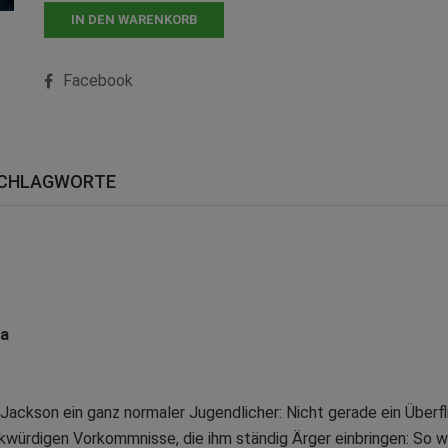
IN DEN WARENKORB
Facebook
CHLAGWORTE
ama
y Jackson ein ganz normaler Jugendlicher: Nicht gerade ein Überf
ürdigen Vorkommnisse, die ihm ständig Ärger einbringen: So wie 