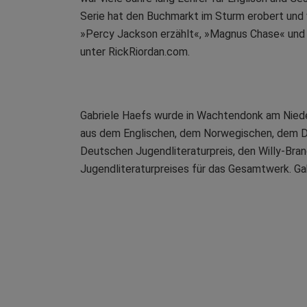
Serie hat den Buchmarkt im Sturm erobert und 
»Percy Jackson erzählt«, »Magnus Chase« und »
unter RickRiordan.com.
Gabriele Haefs wurde in Wachtendonk am Nieder
aus dem Englischen, dem Norwegischen, dem Dän
Deutschen Jugendliteraturpreis, den Willy-Bra
Jugendliteraturpreises für das Gesamtwerk. Ga