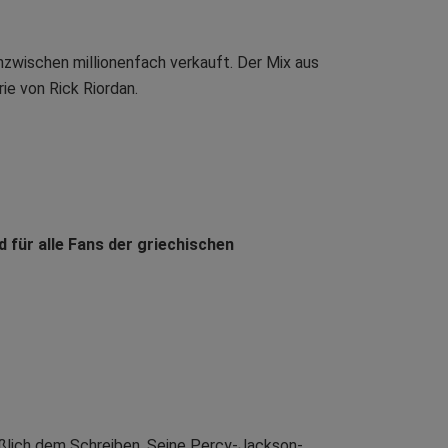
zwischen millionenfach verkauft. Der Mix aus
rie von Rick Riordan.
 für alle Fans der griechischen
ießlich dem Schreiben. Seine Percy-Jackson-