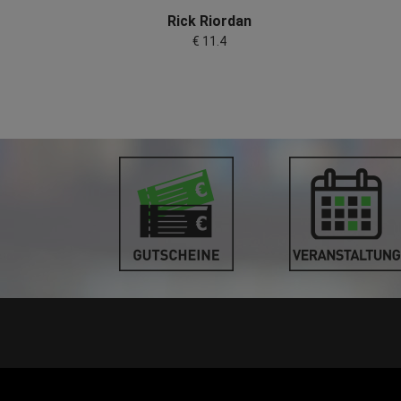
Rick Riordan
€ 11.4
STANDORT PINKAFELD