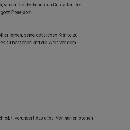
h, warum ihn die fiesesten Gestalten der
resgott Poseidon!
l er lernen, seine göttlichen Kräfte zu
nen zu bestehen und die Welt vor dem
ch gibt, verändert das alles. Von nun an stehen