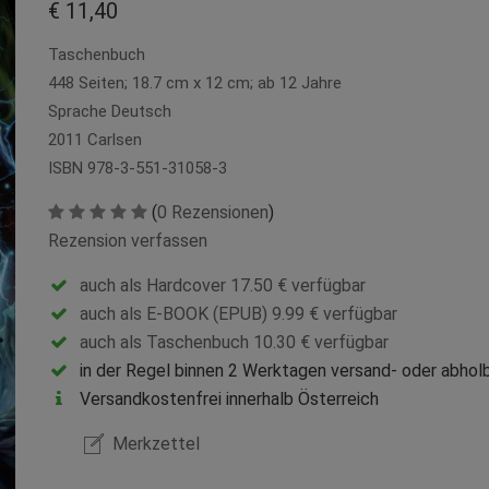
€ 11,40
Taschenbuch
448 Seiten; 18.7 cm x 12 cm; ab 12 Jahre
Sprache Deutsch
2011 Carlsen
ISBN 978-3-551-31058-3
(
0 Rezensionen
)
Rezension verfassen
auch als Hardcover 17.50 € verfügbar
auch als E-BOOK (EPUB) 9.99 € verfügbar
auch als Taschenbuch 10.30 € verfügbar
in der Regel binnen 2 Werktagen versand- oder abholb
Versandkostenfrei innerhalb Österreich
Merkzettel