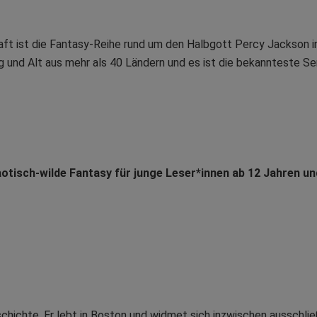
t ist die Fantasy-Reihe rund um den Halbgott Percy Jackson in
 und Alt aus mehr als 40 Ländern und es ist die bekannteste Se
otisch-wilde Fantasy für junge Leser*innen ab 12 Jahren und
eschichte. Er lebt in Boston und widmet sich inzwischen ausschl