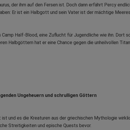
rus, der ihm auf den Fersen ist. Doch dann erfährt Percy endlic
aben: Er ist ein Halbgott und sein Vater ist der mächtige Mee
 Camp Half-Blood, eine Zuflucht für Jugendliche wie ihn. Dort sol
en Halbgöttern hat er eine Chance gegen die unheilvollen Tita
ragenden Ungeheuern und schrulligen Göttern
 ist und es die Kreaturen aus der griechischen Mythologie wirkli
liche Streitigkeiten und epische Quests bevor.