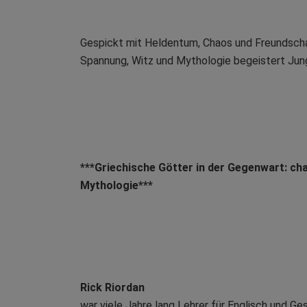
Gespickt mit Heldentum, Chaos und Freundschaf
Spannung, Witz und Mythologie begeistert Jung
***Griechische Götter in der Gegenwart: cha
Mythologie***
Rick Riordan
war viele Jahre lang Lehrer für Englisch und G