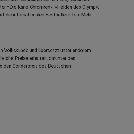
nter »Die Kane-Chroniken«, »Helden des Olymp«,
 die internationalen Bestsellerlisten. Mehr
ach Volkskunde und übersetzt unter anderem
eiche Preise erhalten, darunter den
sie den Sonderpreis des Deutschen