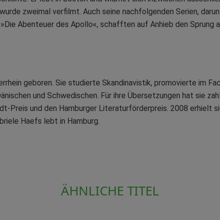
wurde zweimal verfilmt. Auch seine nachfolgenden Serien, daru
Die Abenteuer des Apollo«, schafften auf Anhieb den Sprung auf
rhein geboren. Sie studierte Skandinavistik, promovierte im F
ischen und Schwedischen. Für ihre Übersetzungen hat sie zahlr
ndt-Preis und den Hamburger Literaturförderpreis. 2008 erhielt 
briele Haefs lebt in Hamburg.
ÄHNLICHE TITEL