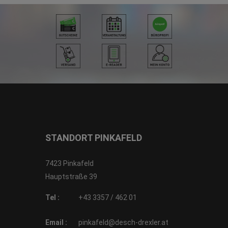
STANDORT PINKAFELD
7423 Pinkafeld
Hauptstraße 39
Tel :
+43 3357 / 462 01
Email :
pinkafeld@desch-drexler.at