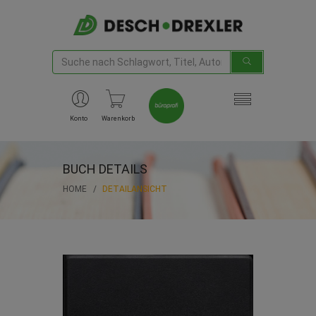
Konto
Warenkorb
BUCH DETAILS
HOME
DETAILANSICHT