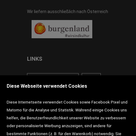
Wir liefern ausschließlich nach Österreich
LINKS
<VERTRAG WIDERRUFEN>
Kontakt
Diese Webseite verwendet Cookies
Impressum
AGB
Datenschutz
Diese Internetseite verwendet Cookies sowie Facebook Pixel und
Widerrufsrecht
Gutscheine
Matomo für die Analyse und Statistik. Während einige Cookies uns
helfen, die Benutzerfreundlichkeit unserer Website zu verbessern
DD-Magazin
Buchtipps
oder personalisierte Werbung anzuzeigen, sind andere für
bestimmte Funktionen (z. B. für den Warenkorb) notwendig. Sie
Newsletter
Schultaschen