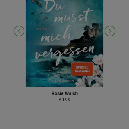
Rosie Walsh
€ 16.5