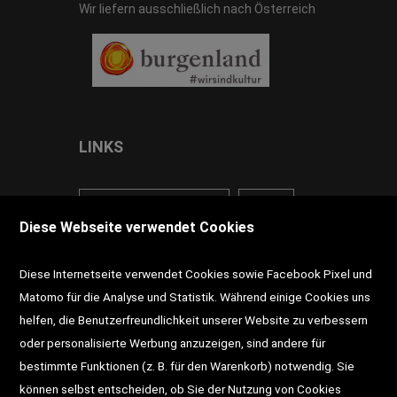
Wir liefern ausschließlich nach Österreich
LINKS
<VERTRAG WIDERRUFEN>
Kontakt
Diese Webseite verwendet Cookies
Impressum
AGB
Datenschutz
Diese Internetseite verwendet Cookies sowie Facebook Pixel und
Widerrufsrecht
Gutscheine
Matomo für die Analyse und Statistik. Während einige Cookies uns
helfen, die Benutzerfreundlichkeit unserer Website zu verbessern
DD-Magazin
Buchtipps
oder personalisierte Werbung anzuzeigen, sind andere für
bestimmte Funktionen (z. B. für den Warenkorb) notwendig. Sie
Newsletter
Schultaschen
können selbst entscheiden, ob Sie der Nutzung von Cookies