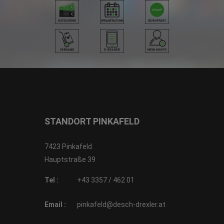
STANDORT PINKAFELD
7423 Pinkafeld
Hauptstraße 39
Tel :
+43 3357 / 462 01
Email :
pinkafeld@desch-drexler.at