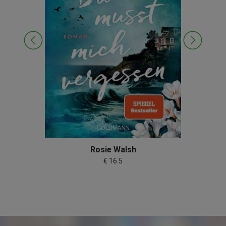
Rosie Walsh
€ 16.5