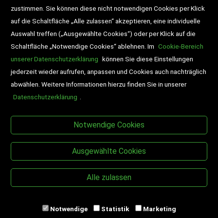
zustimmen. Sie können diese nicht notwendigen Cookies per Klick
Veranstaltungen
auf die Schaltfläche „Alle zulassen“ akzeptieren, eine individuelle
Auswahl treffen („Ausgewählte Cookies“) oder per Klick auf die
Schaltfläche „Notwendige Cookies“ ablehnen. Im
Cookie-Bereich
unserer Datenschutzerklärung
können Sie diese Einstellungen
jederzeit wieder aufrufen, anpassen und Cookies auch nachträglich
abwählen. Weitere Informationen hierzu finden Sie in unserer
Datenschutzerklärung
.
BESUCHEN SIE UNS
Notwendige Cookies
Ausgewählte Cookies
Alle zulassen
Copyright © Desch-Drexler Buch- und
Papierhandels & Verlags GmbH
Notwendige
Statistik
Marketing