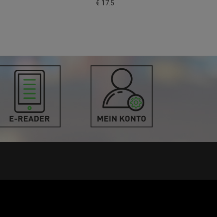
€ 17.5