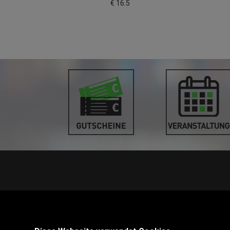
€ 16.5
STANDORT PINKAFELD