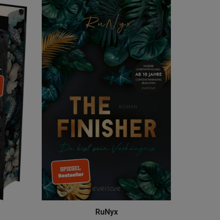
RuNyx