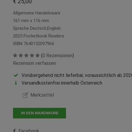
€ 25,00
Allgemeine Handelsware
161 mm x 116 mm
Sprache Deutsch,English
2025 Pocketbook Readers
ISBN 7640152097966
(
0 Rezensionen
)
Rezension verfassen
Vorübergehend nicht lieferbar, voraussichtlich ab 2026
Versandkostenfrei innerhalb Österreich
Merkzettel
IN DEN WARENKORB
Facebook