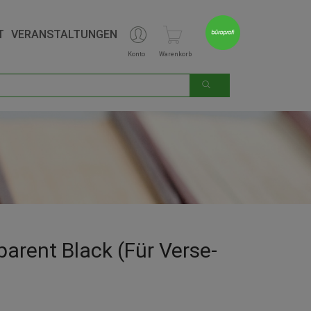
T
VERANSTALTUNGEN
Konto
Warenkorb
arent Black (für Verse-