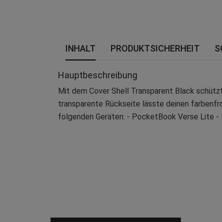
INHALT
PRODUKTSICHERHEIT
S
Hauptbeschreibung
Mit dem Cover Shell Transparent Black schützt
transparente Rückseite lässte deinen farbenfro
folgenden Geräten: - PocketBook Verse Lite 