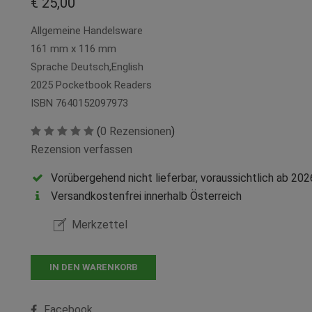
€ 25,00
Allgemeine Handelsware
161 mm x 116 mm
Sprache Deutsch,English
2025 Pocketbook Readers
ISBN 7640152097973
(
0 Rezensionen
)
Rezension verfassen
Vorübergehend nicht lieferbar, voraussichtlich ab 2026
Versandkostenfrei innerhalb Österreich
Merkzettel
IN DEN WARENKORB
Facebook