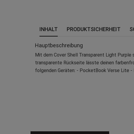
INHALT
PRODUKTSICHERHEIT
S
Hauptbeschreibung
Mit dem Cover Shell Transparent Light Purple 
transparente Rückseite lässte deinen farbenfro
folgenden Geräten: - PocketBook Verse Lite 