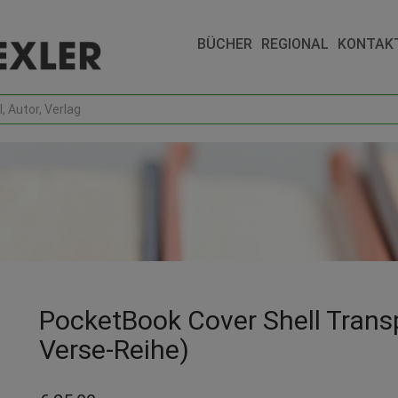
BÜCHER
REGIONAL
KONTAK
PocketBook Cover Shell Transp
Verse-Reihe)