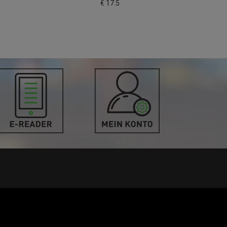
€ 17.5