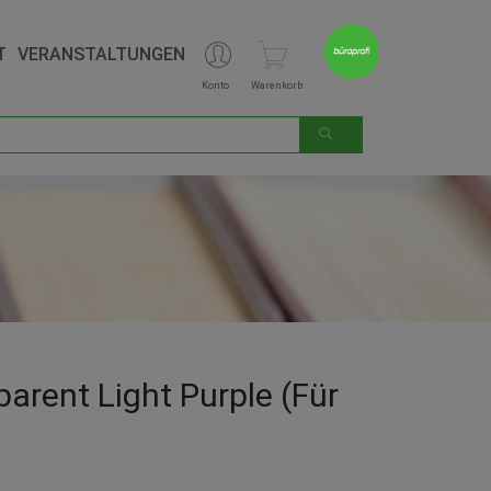
T
VERANSTALTUNGEN
Konto
Warenkorb
arent Light Purple (für