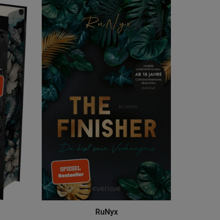
RuNyx