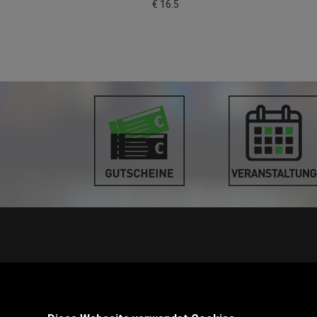
€ 16.5
STANDORT PINKAFELD