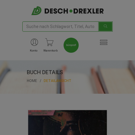
Konto
Warenkorb
BUCH DETAILS
HOME
DETAILANSICHT