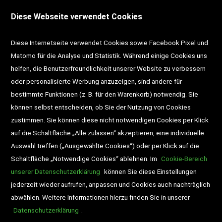
<VERTRAG WIDERRUFEN>
Kontakt
Diese Webseite verwendet Cookies
Impressum
AGB
Datenschutz
Diese Internetseite verwendet Cookies sowie Facebook Pixel und
Widerrufsrecht
Gutscheine
Matomo für die Analyse und Statistik. Während einige Cookies uns
helfen, die Benutzerfreundlichkeit unserer Website zu verbessern
DD-Magazin
Buchtipps
oder personalisierte Werbung anzuzeigen, sind andere für
bestimmte Funktionen (z. B. für den Warenkorb) notwendig. Sie
Newsletter
Schultaschen
können selbst entscheiden, ob Sie der Nutzung von Cookies
zustimmen. Sie können diese nicht notwendigen Cookies per Klick
Veranstaltungen
auf die Schaltfläche „Alle zulassen“ akzeptieren, eine individuelle
Auswahl treffen („Ausgewählte Cookies“) oder per Klick auf die
Schaltfläche „Notwendige Cookies“ ablehnen. Im
Cookie-Bereich
unserer Datenschutzerklärung
können Sie diese Einstellungen
jederzeit wieder aufrufen, anpassen und Cookies auch nachträglich
abwählen. Weitere Informationen hierzu finden Sie in unserer
Datenschutzerklärung
.