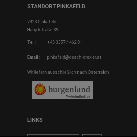
STANDORT PINKAFELD
7423 Pinkafeld
Hauptstraße 39
Tel :
+43 3357 / 462 01
Email :
pinkafeld@desch-drexler.at
Wir liefern ausschließlich nach Österreich
LINKS