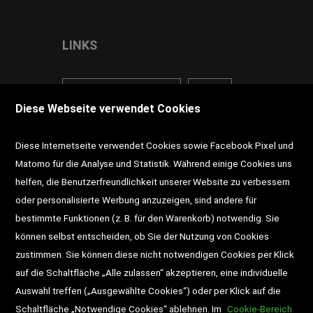
LINKS
<VERTRAG WIDERRUFEN>
Kontakt
Diese Webseite verwendet Cookies
Impressum
AGB
Datenschutz
Diese Internetseite verwendet Cookies sowie Facebook Pixel und
Widerrufsrecht
Gutscheine
Matomo für die Analyse und Statistik. Während einige Cookies uns
helfen, die Benutzerfreundlichkeit unserer Website zu verbessern
DD-Magazin
Buchtipps
oder personalisierte Werbung anzuzeigen, sind andere für
bestimmte Funktionen (z. B. für den Warenkorb) notwendig. Sie
Newsletter
Schultaschen
können selbst entscheiden, ob Sie der Nutzung von Cookies
zustimmen. Sie können diese nicht notwendigen Cookies per Klick
Veranstaltungen
auf die Schaltfläche „Alle zulassen“ akzeptieren, eine individuelle
Auswahl treffen („Ausgewählte Cookies“) oder per Klick auf die
Schaltfläche „Notwendige Cookies“ ablehnen. Im
Cookie-Bereich