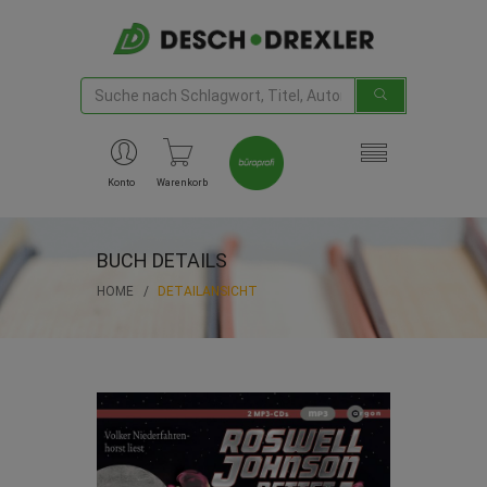
Konto
Warenkorb
BUCH DETAILS
HOME
DETAILANSICHT