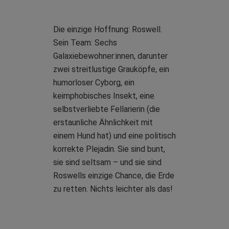
Die einzige Hoffnung: Roswell.
Sein Team: Sechs
Galaxiebewohner:innen, darunter
zwei streitlustige Grauköpfe, ein
humorloser Cyborg, ein
keimphobisches Insekt, eine
selbstverliebte Fellarierin (die
erstaunliche Ähnlichkeit mit
einem Hund hat) und eine politisch
korrekte Plejadin. Sie sind bunt,
sie sind seltsam – und sie sind
Roswells einzige Chance, die Erde
zu retten. Nichts leichter als das!