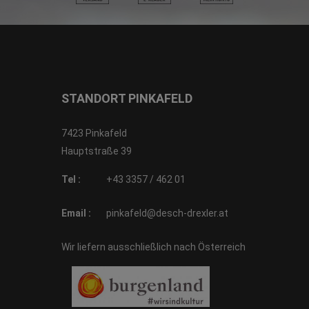
STANDORT PINKAFELD
7423 Pinkafeld
Hauptstraße 39
Tel :
+43 3357 / 462 01
Email :
pinkafeld@desch-drexler.at
Wir liefern ausschließlich nach Österreich