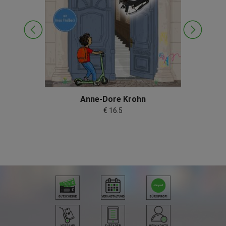
Anne-Dore Krohn
€ 16.5