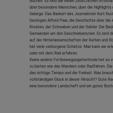
Buches. Es sind die vielen zusätzlichen Informa
über besondere Menschen, über die Highlights 
Gebirge. Das Bankerl des Journalisten Kurt Kuc
Geologen Alfred Paar, die Geschichte über die 
Kroaten, der Schwaben und der Sekler. Die Bed
Gemeinden um den Geschriebenstein. Es sind d
auf die Hinterlassenschaften der Kelten und R
hat viele verborgene Schätze. Man kann sie er
oder mit dem Rad erfahren.
Keine andere Fortbewegungsmethode hat so vi
zu bieten wie das Wandern oder Radfahren. Die
das richtige Tempo und die Freiheit. Was brau
vollständigen Glück in dieser Hinsicht? Gute 
eine besondere Landschaft und ein gutes Buch 