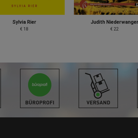
Sylvia Rier
Judith Niederwange
€ 18
€ 22