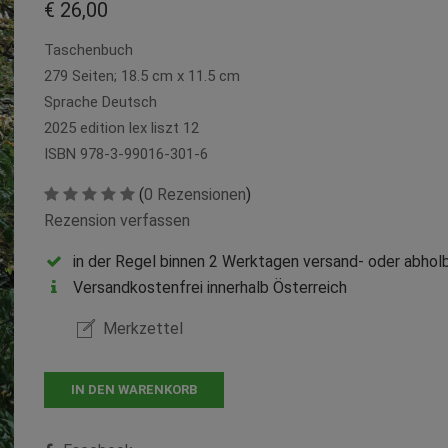
€ 26,00
Taschenbuch
279 Seiten; 18.5 cm x 11.5 cm
Sprache Deutsch
2025 edition lex liszt 12
ISBN 978-3-99016-301-6
(
0 Rezensionen
)
Rezension verfassen
in der Regel binnen 2 Werktagen versand- oder abholb
Versandkostenfrei innerhalb Österreich
Merkzettel
IN DEN WARENKORB