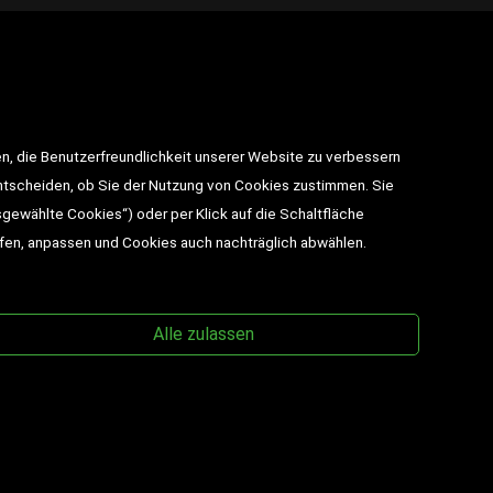
takt
n, die Benutzerfreundlichkeit unserer Website zu verbessern
utz
entscheiden, ob Sie der Nutzung von Cookies zustimmen. Sie
sgewählte Cookies“) oder per Klick auf die Schaltfläche
BESUCHEN SIE UNS
ufen, anpassen und Cookies auch nachträglich abwählen.
Alle zulassen