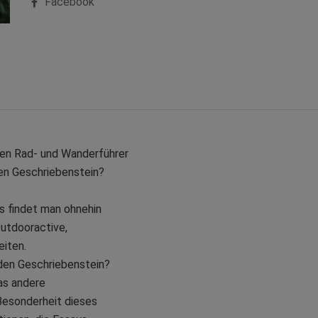
Facebook
inen Rad- und Wanderführer
en Geschriebenstein?
s findet man ohnehin
Outdooractive,
eiten.
den Geschriebenstein?
as andere
 Besonderheit dieses