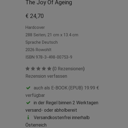
The Joy Of Ageing
€ 24,70
Hardcover
288 Seiten; 21 cm x 13.4 cm
Sprache Deutsch
2026 Rowohlt
ISBN 978-3-498-00753-9
(
0 Rezensionen
)
Rezension verfassen
auch als E-BOOK (EPUB) 19.99 €
verfügbar
in der Regel binnen 2 Werktagen
versand- oder abholbereit
Versandkostenfrei innerhalb
Österreich