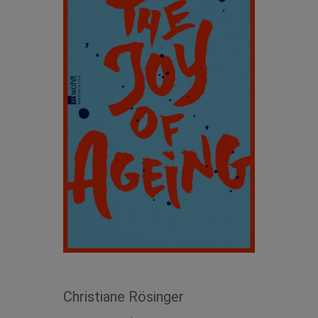
Christiane Rösinger