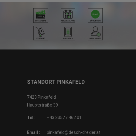
STANDORT PINKAFELD
7423 Pinkafeld
Hauptstraße 39
Tel :
+43 3357 / 462 01
Email :
pinkafeld@desch-drexler.at