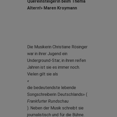
Quereinsteigerin beim Thema
Altern!» Maren Kroymann
Die Musikerin Christiane Rösinger
war in ihrer Jugend ein
Underground-Star; in ihren reifen
Jahren ist sie es immer noch.
Vielen gilt sie als
«
die bedeutendste lebende
Songschreiberin Deutschlands» (
Frankfurter Rundschau
). Neben der Musik schreibt sie
journalistisch und für die Bühne.