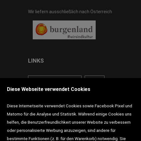
Wir liefern ausschließlich nach Österreich
LINKS
<VERTRAG WIDERRUFEN>
Kontakt
Diese Webseite verwendet Cookies
Impressum
AGB
Datenschutz
Diese Internetseite verwendet Cookies sowie Facebook Pixel und
Widerrufsrecht
Gutscheine
Matomo für die Analyse und Statistik. Während einige Cookies uns
helfen, die Benutzerfreundlichkeit unserer Website zu verbessern
DD-Magazin
Buchtipps
oder personalisierte Werbung anzuzeigen, sind andere für
bestimmte Funktionen (z. B. für den Warenkorb) notwendig. Sie
Newsletter
Schultaschen