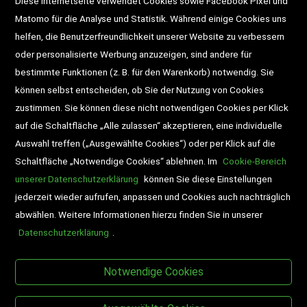
Diese Internetseite verwendet Cookies sowie Facebook Pixel und
Widerrufsrecht
Gutscheine
Matomo für die Analyse und Statistik. Während einige Cookies uns
helfen, die Benutzerfreundlichkeit unserer Website zu verbessern
DD-Magazin
Buchtipps
oder personalisierte Werbung anzuzeigen, sind andere für
bestimmte Funktionen (z. B. für den Warenkorb) notwendig. Sie
Newsletter
Schultaschen
können selbst entscheiden, ob Sie der Nutzung von Cookies
zustimmen. Sie können diese nicht notwendigen Cookies per Klick
Veranstaltungen
auf die Schaltfläche „Alle zulassen“ akzeptieren, eine individuelle
Auswahl treffen („Ausgewählte Cookies“) oder per Klick auf die
Schaltfläche „Notwendige Cookies“ ablehnen. Im
Cookie-Bereich
unserer Datenschutzerklärung
können Sie diese Einstellungen
jederzeit wieder aufrufen, anpassen und Cookies auch nachträglich
abwählen. Weitere Informationen hierzu finden Sie in unserer
Datenschutzerklärung
.
BESUCHEN SIE UNS
Notwendige Cookies