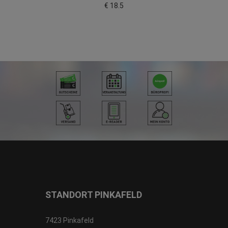
€ 18.5
STANDORT PINKAFELD
7423 Pinkafeld