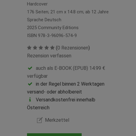
Hardcover
176 Seiten; 21 cm x 14.8 cm; ab 12 Jahre
Sprache Deutsch
2025 Community Editions
ISBN 978-3-96096-574-9
(
0 Rezensionen
)
Rezension verfassen
auch als E-BOOK (EPUB) 14.99 €
verfügbar
in der Regel binnen 2 Werktagen
versand- oder abholbereit
Versandkostenfrei innerhalb
Österreich
Merkzettel