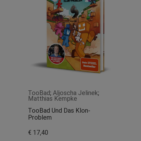
TooBad
;
Aljoscha Jelinek
;
Matthias Kempke
TooBad Und Das Klon-
Problem
€ 17,40