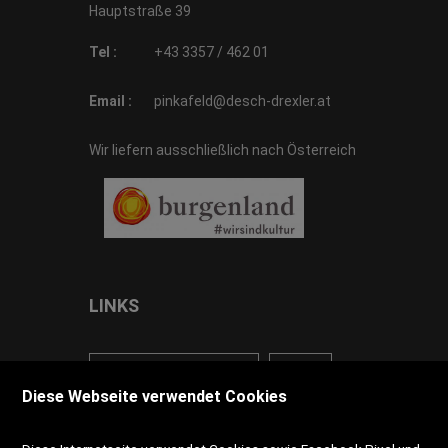
Hauptstraße 39
Tel :
+43 3357 / 462 01
Email :
pinkafeld@desch-drexler.at
Wir liefern ausschließlich nach Österreich
LINKS
<VERTRAG WIDERRUFEN>
Kontakt
Diese Webseite verwendet Cookies
Impressum
AGB
Datenschutz