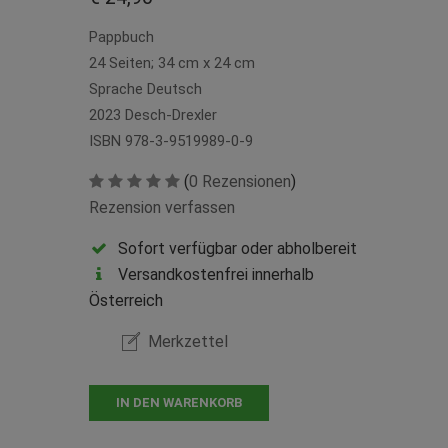
Pappbuch
24 Seiten; 34 cm x 24 cm
Sprache Deutsch
2023 Desch-Drexler
ISBN 978-3-9519989-0-9
(
0 Rezensionen
)
Rezension verfassen
Sofort verfügbar oder abholbereit
Versandkostenfrei innerhalb
Österreich
Merkzettel
IN DEN WARENKORB