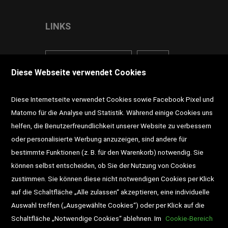
LINKS
<VERTRAG WIDERRUFEN>
Kontakt
Diese Webseite verwendet Cookies
Impressum
AGB
Datenschutz
Diese Internetseite verwendet Cookies sowie Facebook Pixel und
Widerrufsrecht
Gutscheine
Matomo für die Analyse und Statistik. Während einige Cookies uns
helfen, die Benutzerfreundlichkeit unserer Website zu verbessern
DD-Magazin
Buchtipps
oder personalisierte Werbung anzuzeigen, sind andere für
bestimmte Funktionen (z. B. für den Warenkorb) notwendig. Sie
Newsletter
Schultaschen
können selbst entscheiden, ob Sie der Nutzung von Cookies
zustimmen. Sie können diese nicht notwendigen Cookies per Klick
Veranstaltungen
auf die Schaltfläche „Alle zulassen“ akzeptieren, eine individuelle
Auswahl treffen („Ausgewählte Cookies“) oder per Klick auf die
Schaltfläche „Notwendige Cookies“ ablehnen. Im
Cookie-Bereich