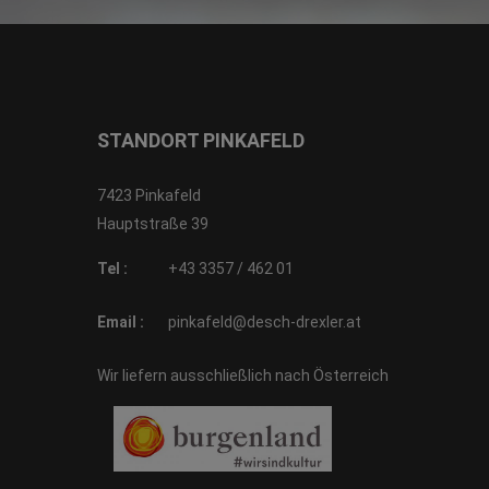
STANDORT PINKAFELD
7423 Pinkafeld
Hauptstraße 39
Tel :
+43 3357 / 462 01
Email :
pinkafeld@desch-drexler.at
Wir liefern ausschließlich nach Österreich