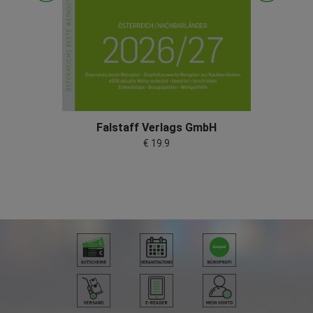
Falstaff Verlags GmbH
€ 19.9