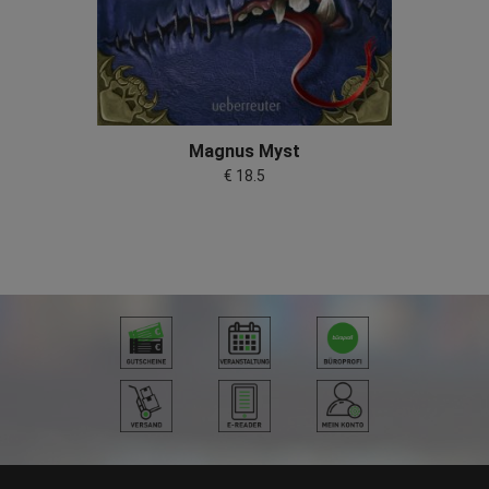
Magnus Myst
€ 18.5