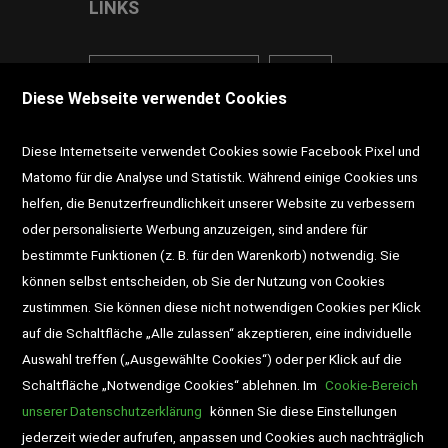
LINKS
<VERTRAG WIDERRUFEN>
Kontakt
Diese Webseite verwendet Cookies
Impressum
AGB
Datenschutz
Diese Internetseite verwendet Cookies sowie Facebook Pixel und
Widerrufsrecht
Gutscheine
Matomo für die Analyse und Statistik. Während einige Cookies uns
helfen, die Benutzerfreundlichkeit unserer Website zu verbessern
DD-Magazin
Buchtipps
oder personalisierte Werbung anzuzeigen, sind andere für
bestimmte Funktionen (z. B. für den Warenkorb) notwendig. Sie
Newsletter
Schultaschen
können selbst entscheiden, ob Sie der Nutzung von Cookies
zustimmen. Sie können diese nicht notwendigen Cookies per Klick
Veranstaltungen
auf die Schaltfläche „Alle zulassen“ akzeptieren, eine individuelle
Auswahl treffen („Ausgewählte Cookies“) oder per Klick auf die
Schaltfläche „Notwendige Cookies“ ablehnen. Im
Cookie-Bereich
unserer Datenschutzerklärung
können Sie diese Einstellungen
jederzeit wieder aufrufen, anpassen und Cookies auch nachträglich