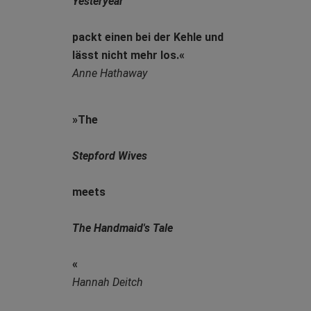
Yesteryear
packt einen bei der Kehle und
lässt nicht mehr los.«
Anne Hathaway
»The
Stepford Wives
meets
The Handmaid's Tale
«
Hannah Deitch