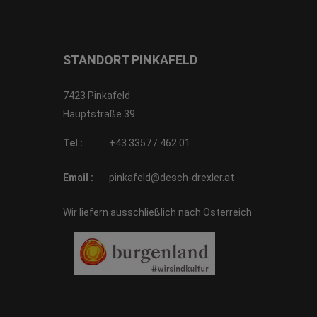
STANDORT PINKAFELD
7423 Pinkafeld
Hauptstraße 39
Tel :
+43 3357 / 462 01
Email :
pinkafeld@desch-drexler.at
Wir liefern ausschließlich nach Österreich