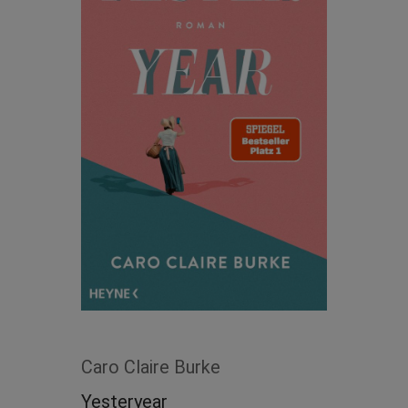
Caro Claire Burke
Yesteryear