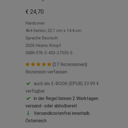
€ 24,70
Hardcover
464 Seiten; 22.1 cm x 14.4 cm
Sprache Deutsch
2026 Heyne; Knopf
ISBN 978-3-453-27535-5
(
27 Rezensionen
)
Rezension verfassen
auch als E-BOOK (EPUB) 23.99 €
verfügbar
in der Regel binnen 2 Werktagen
versand- oder abholbereit
Versandkostenfrei innerhalb
Österreich