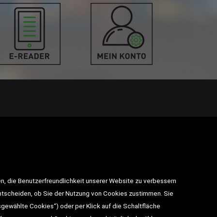
takt
n, die Benutzerfreundlichkeit unserer Website zu verbessern
utz
entscheiden, ob Sie der Nutzung von Cookies zustimmen. Sie
sgewählte Cookies“) oder per Klick auf die Schaltfläche
BESUCHEN SIE UNS