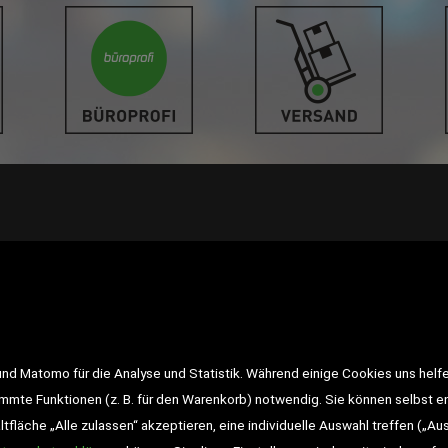
LINKS
<VERTRAG WIDERRUFEN>
Kon
d Matomo für die Analyse und Statistik. Während einige Cookies uns helfe
Impressum
AGB
Datensch
immte Funktionen (z. B. für den Warenkorb) notwendig. Sie können selbst 
fläche „Alle zulassen“ akzeptieren, eine individuelle Auswahl treffen („Au
Widerrufsrecht
Gutscheine