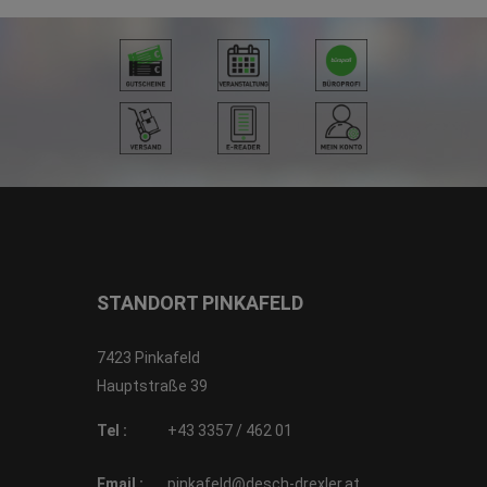
STANDORT PINKAFELD
7423 Pinkafeld
Hauptstraße 39
Tel :
+43 3357 / 462 01
Email :
pinkafeld@desch-drexler.at