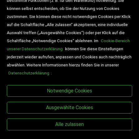
bestimmte Funktionen (z. B. für den Warenkorb) notwendig. Sie
Newsletter
Schultaschen
können selbst entscheiden, ob Sie der Nutzung von Cookies
zustimmen. Sie können diese nicht notwendigen Cookies per Klick
Veranstaltungen
auf die Schaltfläche „Alle zulassen“ akzeptieren, eine individuelle
Auswahl treffen („Ausgewählte Cookies“) oder per Klick auf die
Schaltfläche „Notwendige Cookies“ ablehnen. Im
Cookie-Bereich
unserer Datenschutzerklärung
können Sie diese Einstellungen
jederzeit wieder aufrufen, anpassen und Cookies auch nachträglich
abwählen. Weitere Informationen hierzu finden Sie in unserer
Datenschutzerklärung
.
BESUCHEN SIE UNS
Notwendige Cookies
Ausgewählte Cookies
Alle zulassen
Copyright © Desch-Drexler Buch- und