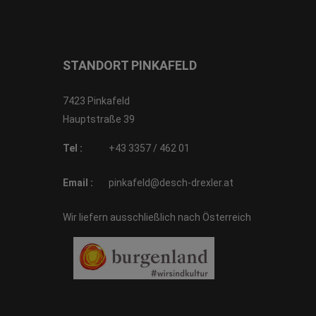
STANDORT PINKAFELD
7423 Pinkafeld
Hauptstraße 39
Tel :
+43 3357 / 462 01
Email :
pinkafeld@desch-drexler.at
Wir liefern ausschließlich nach Österreich