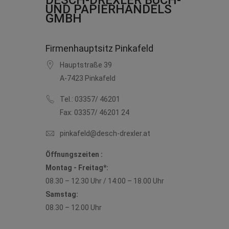
DESCH-DREXLER BUCH-
UND PAPIERHANDELS
GMBH
Firmenhauptsitz Pinkafeld
Hauptstraße 39
A-7423 Pinkafeld
Tel.:
03357/ 46201
Fax: 03357/ 46201 24
pinkafeld@desch-drexler.at
Öffnungszeiten :
Montag - Freitag*:
08.30 – 12.30 Uhr / 14:00 – 18.00 Uhr
Samstag:
08.30 – 12.00 Uhr