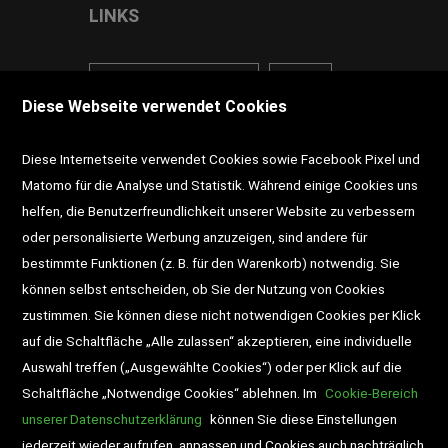
LINKS
<VERTRAG WIDERRUFEN>
Kontakt
Diese Webseite verwendet Cookies
Impressum
AGB
Datenschutz
Diese Internetseite verwendet Cookies sowie Facebook Pixel und
Widerrufsrecht
Gutscheine
Matomo für die Analyse und Statistik. Während einige Cookies uns
helfen, die Benutzerfreundlichkeit unserer Website zu verbessern
DD-Magazin
Buchtipps
oder personalisierte Werbung anzuzeigen, sind andere für
bestimmte Funktionen (z. B. für den Warenkorb) notwendig. Sie
Newsletter
Schultaschen
können selbst entscheiden, ob Sie der Nutzung von Cookies
zustimmen. Sie können diese nicht notwendigen Cookies per Klick
Veranstaltungen
auf die Schaltfläche „Alle zulassen“ akzeptieren, eine individuelle
Auswahl treffen („Ausgewählte Cookies“) oder per Klick auf die
Schaltfläche „Notwendige Cookies“ ablehnen. Im
Cookie-Bereich
unserer Datenschutzerklärung
können Sie diese Einstellungen
jederzeit wieder aufrufen, anpassen und Cookies auch nachträglich