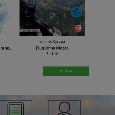
Winfried Kassera
Allgemeine Psychologie: Wahrnehmung Und Emotion
Flug Ohne Motor
€ 41.10
MEHR >