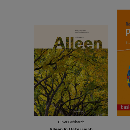
Oliver Gebhardt
Alleen In Österreich