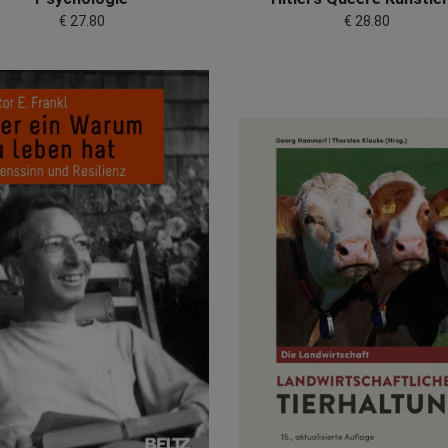
€ 27.80
€ 28.80