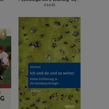
€ 64.95