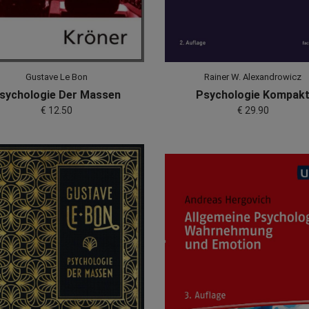
Gustave Le Bon
Rainer W. Alexandrowicz
sychologie Der Massen
Psychologie Kompak
€ 12.50
€ 29.90