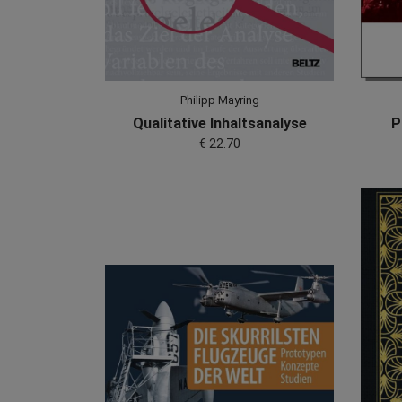
Philipp Mayring
Qualitative Inhaltsanalyse
P
€ 22.70