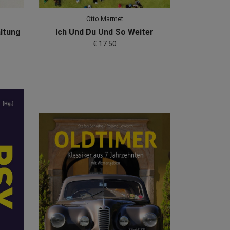
Otto Marmet
altung
Ich Und Du Und So Weiter
€ 17.50