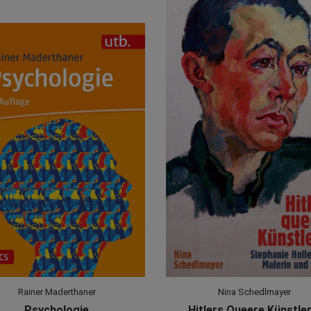
Rainer Maderthaner
Nina Schedlmayer
Psychologie
Hitlers Queere Künstler