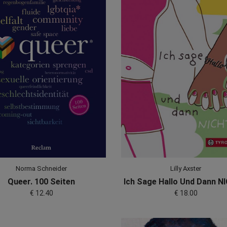
Norma Schneider
Lilly Axster
Queer. 100 Seiten
Ich Sage Hallo Und Dann 
€ 12.40
€ 18.00