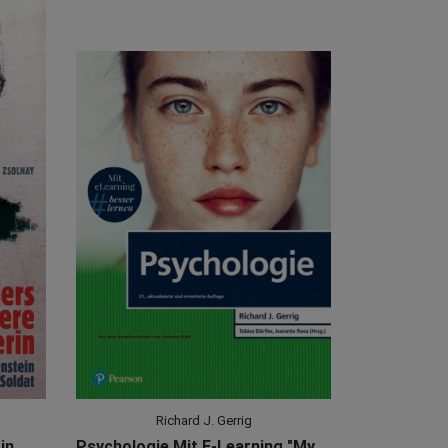
Richard J. Gerrig
in
Psychologie Mit E-Learning "MyLab | Psychologie"