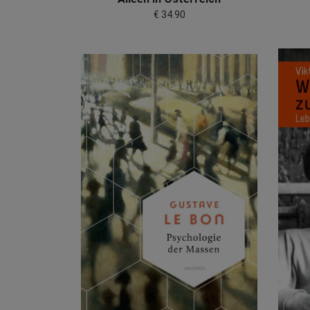
€ 34.90