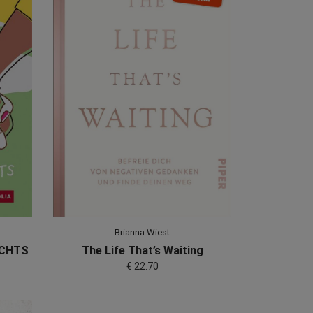
Brianna Wiest
NICHTS
The Life That’s Waiting
€ 22.70