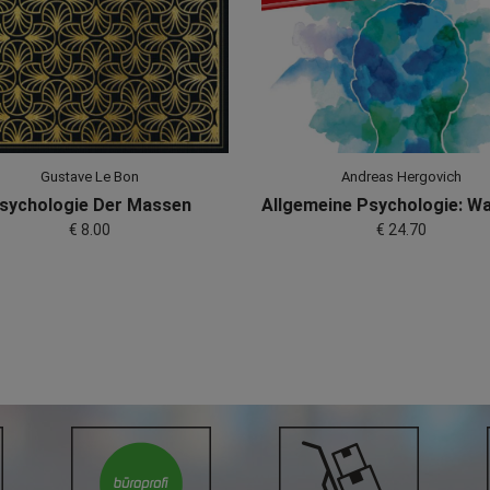
Gustave Le Bon
Andreas Hergovich
sychologie Der Massen
€ 8.00
€ 24.70