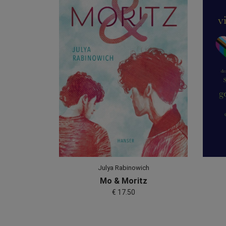
Julya Rabinowich
Mo & Moritz
€ 17.50