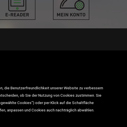
takt
n, die Benutzerfreundlichkeit unserer Website zu verbessern
utz
entscheiden, ob Sie der Nutzung von Cookies zustimmen. Sie
sgewählte Cookies“) oder per Klick auf die Schaltfläche
BESUCHEN SIE UNS
ufen, anpassen und Cookies auch nachträglich abwählen.