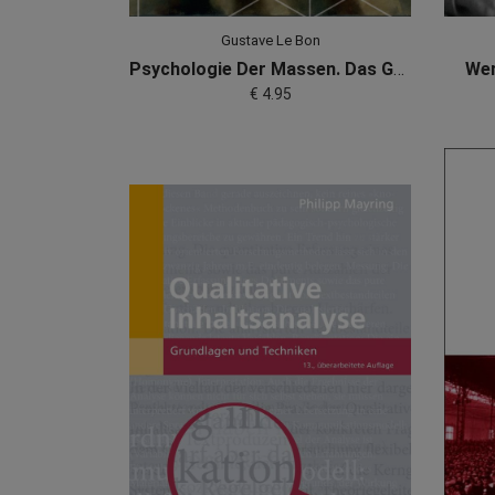
Gustave Le Bon
Psychologie Der Massen. Das Grundlagenwerk Vom Begründer Der Massenpsychologie
Wer
€ 4.95