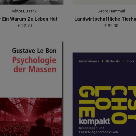
Viktor E. Frankl
Georg Hammerl
 Ein Warum Zu Leben Hat
Landwirtschaftliche Tierh
€ 22.70
€ 82.30