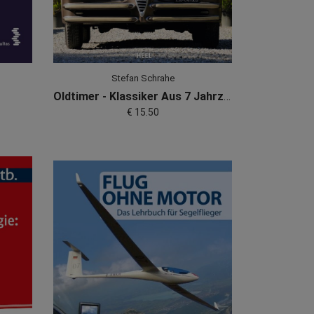
Stefan Schrahe
t
Oldtimer - Klassiker Aus 7 Jahrzehnten
€ 15.50