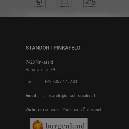
STANDORT PINKAFELD
7423 Pinkafeld
Hauptstraße 39
Tel :
+43 3357 / 462 01
Email :
pinkafeld@desch-drexler.at
Wir liefern ausschließlich nach Österreich