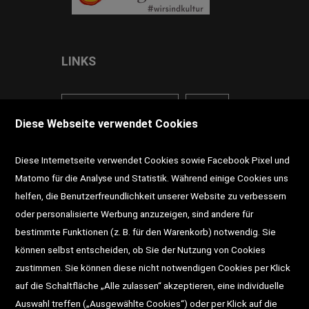
LINKS
<VERTRAG WIDERRUFEN>
Kontakt
Diese Webseite verwendet Cookies
Impressum
AGB
Datenschutz
Diese Internetseite verwendet Cookies sowie Facebook Pixel und
Widerrufsrecht
Gutscheine
Matomo für die Analyse und Statistik. Während einige Cookies uns
helfen, die Benutzerfreundlichkeit unserer Website zu verbessern
DD-Magazin
Buchtipps
oder personalisierte Werbung anzuzeigen, sind andere für
bestimmte Funktionen (z. B. für den Warenkorb) notwendig. Sie
Newsletter
Schultaschen
können selbst entscheiden, ob Sie der Nutzung von Cookies
zustimmen. Sie können diese nicht notwendigen Cookies per Klick
Veranstaltungen
auf die Schaltfläche „Alle zulassen“ akzeptieren, eine individuelle
Auswahl treffen („Ausgewählte Cookies“) oder per Klick auf die