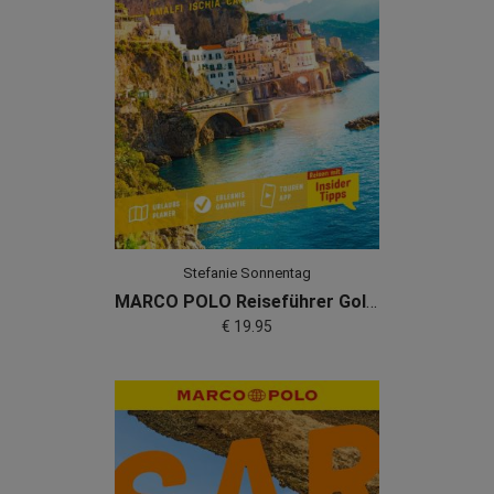
Stefanie Sonnentag
MARCO POLO Reiseführer Golf Von Neapel, Amalfi, Ischia, Capri, Pompeji, Cilento
€ 19.95