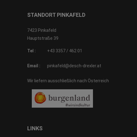
STANDORT PINKAFELD
7423 Pinkafeld
Hauptstraße 39
Tel :
+43 3357 / 462 01
Email :
pinkafeld@desch-drexler.at
Wir liefern ausschließlich nach Österreich
LINKS