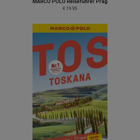
MARCO POLO Reiseführer Prag
€ 19.95