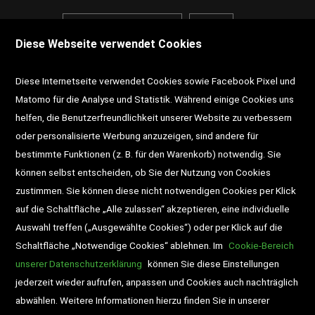
<VERTRAG WIDERRUFEN>
Kontakt
Diese Webseite verwendet Cookies
Impressum
AGB
Datenschutz
Diese Internetseite verwendet Cookies sowie Facebook Pixel und
Widerrufsrecht
Gutscheine
Matomo für die Analyse und Statistik. Während einige Cookies uns
helfen, die Benutzerfreundlichkeit unserer Website zu verbessern
DD-Magazin
Buchtipps
oder personalisierte Werbung anzuzeigen, sind andere für
bestimmte Funktionen (z. B. für den Warenkorb) notwendig. Sie
Newsletter
Schultaschen
können selbst entscheiden, ob Sie der Nutzung von Cookies
zustimmen. Sie können diese nicht notwendigen Cookies per Klick
Veranstaltungen
auf die Schaltfläche „Alle zulassen“ akzeptieren, eine individuelle
Auswahl treffen („Ausgewählte Cookies“) oder per Klick auf die
Schaltfläche „Notwendige Cookies“ ablehnen. Im
Cookie-Bereich
unserer Datenschutzerklärung
können Sie diese Einstellungen
jederzeit wieder aufrufen, anpassen und Cookies auch nachträglich
abwählen. Weitere Informationen hierzu finden Sie in unserer