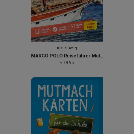
Klaus Bötig
MARCO POLO Reiseführer Malta & Gozo
€ 19.95