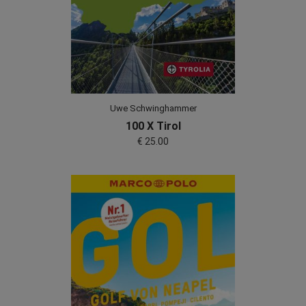
Uwe Schwinghammer
100 X Tirol
€ 25.00