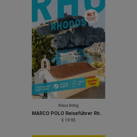
Klaus Bötig
MARCO POLO Reiseführer Rhodos
€ 19.95