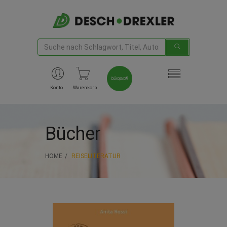
Konto
Warenkorb
Bücher
HOME
REISELITERATUR