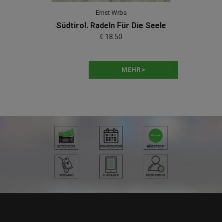
Ernst Wrba
Südtirol. Radeln Für Die Seele
€ 18.50
MEHR >