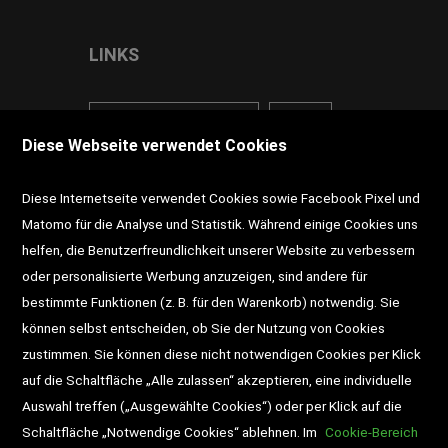
LINKS
<VERTRAG WIDERRUFEN>
Kontakt
Diese Webseite verwendet Cookies
Impressum
AGB
Datenschutz
Diese Internetseite verwendet Cookies sowie Facebook Pixel und
Widerrufsrecht
Gutscheine
Matomo für die Analyse und Statistik. Während einige Cookies uns
helfen, die Benutzerfreundlichkeit unserer Website zu verbessern
DD-Magazin
Buchtipps
oder personalisierte Werbung anzuzeigen, sind andere für
bestimmte Funktionen (z. B. für den Warenkorb) notwendig. Sie
Newsletter
Schultaschen
können selbst entscheiden, ob Sie der Nutzung von Cookies
zustimmen. Sie können diese nicht notwendigen Cookies per Klick
Veranstaltungen
auf die Schaltfläche „Alle zulassen“ akzeptieren, eine individuelle
Auswahl treffen („Ausgewählte Cookies“) oder per Klick auf die
Schaltfläche „Notwendige Cookies“ ablehnen. Im
Cookie-Bereich