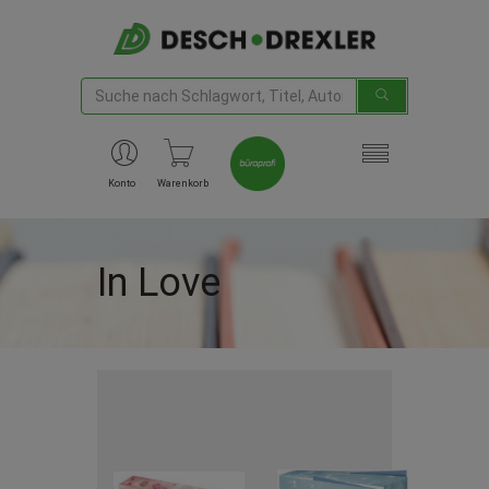
Konto
Warenkorb
In Love