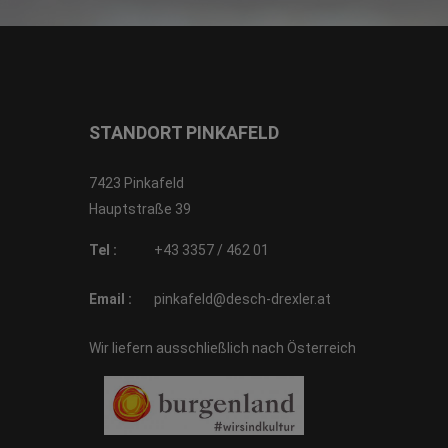
STANDORT PINKAFELD
7423 Pinkafeld
Hauptstraße 39
Tel :
+43 3357 / 462 01
Email :
pinkafeld@desch-drexler.at
Wir liefern ausschließlich nach Österreich