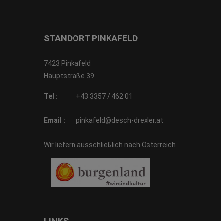
STANDORT PINKAFELD
7423 Pinkafeld
Hauptstraße 39
Tel :
+43 3357 / 462 01
Email :
pinkafeld@desch-drexler.at
Wir liefern ausschließlich nach Österreich
LINKS