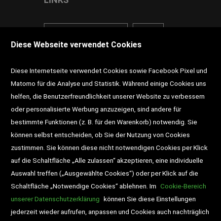
<VERTRAG WIDERRUFEN>
Kontakt
Diese Webseite verwendet Cookies
Impressum
AGB
Datenschutz
Diese Internetseite verwendet Cookies sowie Facebook Pixel und
Widerrufsrecht
Gutscheine
Matomo für die Analyse und Statistik. Während einige Cookies uns
helfen, die Benutzerfreundlichkeit unserer Website zu verbessern
DD-Magazin
Buchtipps
oder personalisierte Werbung anzuzeigen, sind andere für
bestimmte Funktionen (z. B. für den Warenkorb) notwendig. Sie
Newsletter
Schultaschen
können selbst entscheiden, ob Sie der Nutzung von Cookies
zustimmen. Sie können diese nicht notwendigen Cookies per Klick
Veranstaltungen
auf die Schaltfläche „Alle zulassen“ akzeptieren, eine individuelle
Auswahl treffen („Ausgewählte Cookies“) oder per Klick auf die
Schaltfläche „Notwendige Cookies“ ablehnen. Im
Cookie-Bereich
unserer Datenschutzerklärung
können Sie diese Einstellungen
jederzeit wieder aufrufen, anpassen und Cookies auch nachträglich