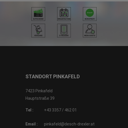
STANDORT PINKAFELD
7423 Pinkafeld
Hauptstraße 39
Tel :
+43 3357 / 462 01
Email :
pinkafeld@desch-drexler.at