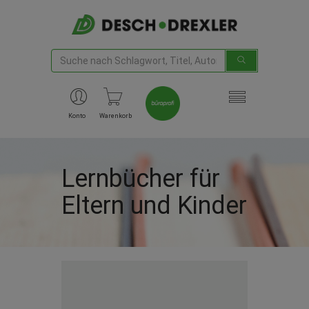
Konto
Warenkorb
Lernbücher für
Eltern und Kinder