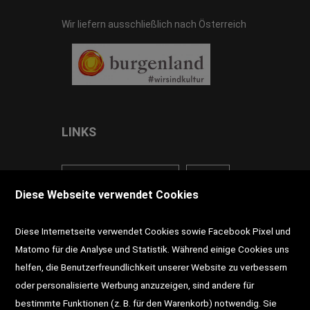
Wir liefern ausschließlich nach Österreich
LINKS
<VERTRAG WIDERRUFEN>
Kontakt
Diese Webseite verwendet Cookies
Impressum
AGB
Datenschutz
Diese Internetseite verwendet Cookies sowie Facebook Pixel und
Widerrufsrecht
Gutscheine
Matomo für die Analyse und Statistik. Während einige Cookies uns
helfen, die Benutzerfreundlichkeit unserer Website zu verbessern
DD-Magazin
Buchtipps
oder personalisierte Werbung anzuzeigen, sind andere für
bestimmte Funktionen (z. B. für den Warenkorb) notwendig. Sie
Newsletter
Schultaschen