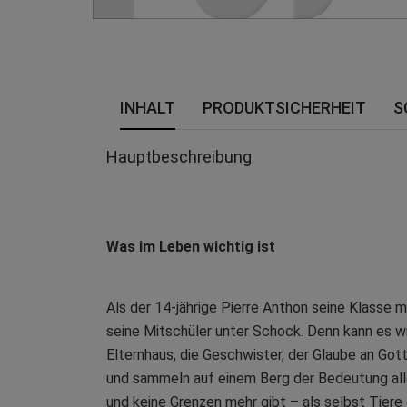
INHALT
PRODUKTSICHERHEIT
S
Hauptbeschreibung
Was im Leben wichtig ist
Als der 14-jährige Pierre Anthon seine Klasse 
seine Mitschüler unter Schock. Denn kann es wi
Elternhaus, die Geschwister, der Glaube an Go
und sammeln auf einem Berg der Bedeutung alles
und keine Grenzen mehr gibt – als selbst Tiere