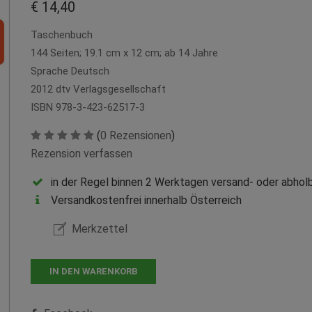
€ 14,40
Taschenbuch
144 Seiten; 19.1 cm x 12 cm; ab 14 Jahre
Sprache Deutsch
2012 dtv Verlagsgesellschaft
ISBN 978-3-423-62517-3
(
0 Rezensionen
)
Rezension verfassen
in der Regel binnen 2 Werktagen versand- oder abholb
Versandkostenfrei innerhalb Österreich
Merkzettel
IN DEN WARENKORB