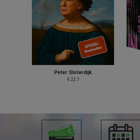
Peter Sloterdijk
€ 22.7