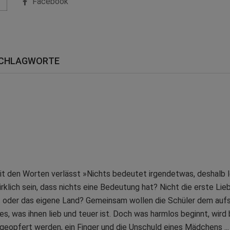
Facebook
CHLAGWORTE
mit den Worten verlässt »Nichts bedeutet irgendetwas, deshalb l
rklich sein, dass nichts eine Bedeutung hat? Nicht die erste Lie
tt oder das eigene Land? Gemeinsam wollen die Schüler dem auf
, was ihnen lieb und teuer ist. Doch was harmlos beginnt, wird 
 geopfert werden, ein Finger und die Unschuld eines Mädchens ..