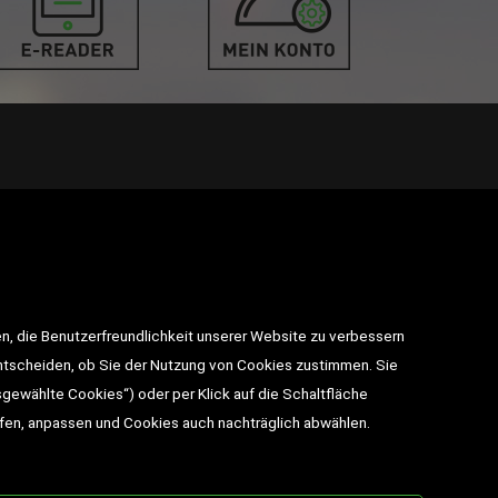
takt
n, die Benutzerfreundlichkeit unserer Website zu verbessern
utz
entscheiden, ob Sie der Nutzung von Cookies zustimmen. Sie
sgewählte Cookies“) oder per Klick auf die Schaltfläche
BESUCHEN SIE UNS
ufen, anpassen und Cookies auch nachträglich abwählen.