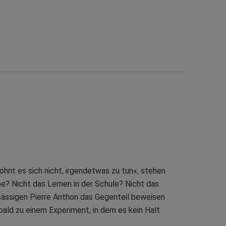
ohnt es sich nicht, irgendetwas zu tun«, stehen
be? Nicht das Lernen in der Schule? Nicht das
sässigen Pierre Anthon das Gegenteil beweisen
bald zu einem Experiment, in dem es kein Halt
.