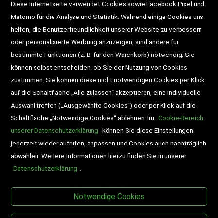
Diese Internetseite verwendet Cookies sowie Facebook Pixel und
Widerrufsrecht
Gutscheine
Matomo für die Analyse und Statistik. Während einige Cookies uns
helfen, die Benutzerfreundlichkeit unserer Website zu verbessern
DD-Magazin
Buchtipps
oder personalisierte Werbung anzuzeigen, sind andere für
bestimmte Funktionen (z. B. für den Warenkorb) notwendig. Sie
Newsletter
Schultaschen
können selbst entscheiden, ob Sie der Nutzung von Cookies
zustimmen. Sie können diese nicht notwendigen Cookies per Klick
Veranstaltungen
auf die Schaltfläche „Alle zulassen“ akzeptieren, eine individuelle
Auswahl treffen („Ausgewählte Cookies“) oder per Klick auf die
Schaltfläche „Notwendige Cookies“ ablehnen. Im
Cookie-Bereich
unserer Datenschutzerklärung
können Sie diese Einstellungen
jederzeit wieder aufrufen, anpassen und Cookies auch nachträglich
abwählen. Weitere Informationen hierzu finden Sie in unserer
Datenschutzerklärung
.
BESUCHEN SIE UNS
Notwendige Cookies