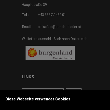
Hauptstraße 39
Tel :
+43 3357 / 462 01
Email :
pinkafeld@desch-drexler.at
Wir liefern ausschließlich nach Österreich
LINKS
<VERTRAG WIDERRUFEN>
Kontakt
Diese Webseite verwendet Cookies
Impressum
AGB
Datenschutz