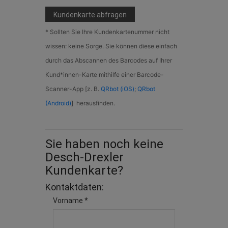
Kundenkarte abfragen
* Sollten Sie Ihre Kundenkartenummer nicht
wissen: keine Sorge. Sie können diese einfach
durch das Abscannen des Barcodes auf Ihrer
Kund*innen-Karte mithilfe einer Barcode-
Scanner-App [z. B.
QRbot (iOS)
;
QRbot
(Android)
] herausfinden.
Sie haben noch keine
Desch-Drexler
Kundenkarte?
Kontaktdaten:
Vorname *