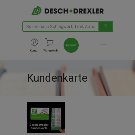
Konto
Warenkorb
Kundenkarte