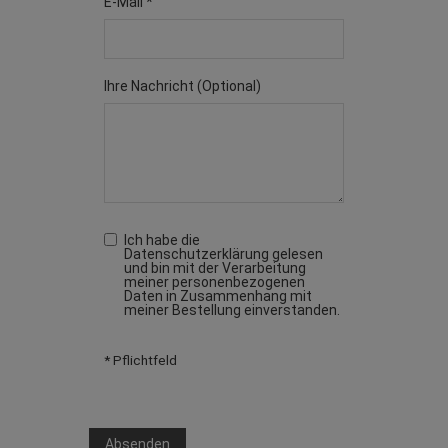
E-Mail *
Ihre Nachricht (optional)
Ich habe die
Datenschutzerklärung gelesen
und bin mit der Verarbeitung
meiner personenbezogenen
Daten in Zusammenhang mit
meiner Bestellung einverstanden.
* Pflichtfeld
Absenden