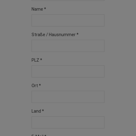
Name *
Straße / Hausnummer *
PLZ *
Ort *
Land *