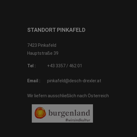
STANDORT PINKAFELD
7423 Pinkafeld
Hauptstraße 39
Tel :
+43 3357 / 462 01
Email :
pinkafeld@desch-drexler.at
Wir liefern ausschließlich nach Österreich