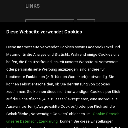
LINKS
<VERTRAG WIDERRUFEN>
Kontakt
Diese Webseite verwendet Cookies
Impressum
AGB
Datenschutz
Diese Internetseite verwendet Cookies sowie Facebook Pixel und
Widerrufsrecht
Gutscheine
Matomo für die Analyse und Statistik. Während einige Cookies uns
helfen, die Benutzerfreundlichkeit unserer Website zu verbessern
DD-Magazin
Buchtipps
oder personalisierte Werbung anzuzeigen, sind andere für
bestimmte Funktionen (z. B. für den Warenkorb) notwendig. Sie
Newsletter
Schultaschen
können selbst entscheiden, ob Sie der Nutzung von Cookies
zustimmen. Sie können diese nicht notwendigen Cookies per Klick
Veranstaltungen
auf die Schaltfläche „Alle zulassen“ akzeptieren, eine individuelle
Auswahl treffen („Ausgewählte Cookies“) oder per Klick auf die
Schaltfläche „Notwendige Cookies“ ablehnen. Im
Cookie-Bereich
unserer Datenschutzerklärung
können Sie diese Einstellungen