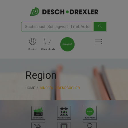
Konto
Warenkorb
Region
HOME
KINDER/JUGENDBÜCHER