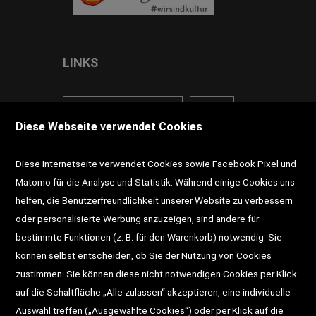
LINKS
<VERTRAG WIDERRUFEN>
Kontakt
Diese Webseite verwendet Cookies
Impressum
AGB
Datenschutz
Diese Internetseite verwendet Cookies sowie Facebook Pixel und
Widerrufsrecht
Gutscheine
Matomo für die Analyse und Statistik. Während einige Cookies uns
helfen, die Benutzerfreundlichkeit unserer Website zu verbessern
DD-Magazin
Buchtipps
oder personalisierte Werbung anzuzeigen, sind andere für
bestimmte Funktionen (z. B. für den Warenkorb) notwendig. Sie
Newsletter
Schultaschen
können selbst entscheiden, ob Sie der Nutzung von Cookies
zustimmen. Sie können diese nicht notwendigen Cookies per Klick
Veranstaltungen
auf die Schaltfläche „Alle zulassen“ akzeptieren, eine individuelle
Auswahl treffen („Ausgewählte Cookies“) oder per Klick auf die