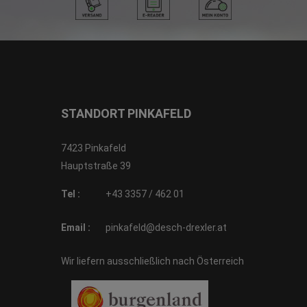
STANDORT PINKAFELD
7423 Pinkafeld
Hauptstraße 39
Tel :
+43 3357 / 462 01
Email :
pinkafeld@desch-drexler.at
Wir liefern ausschließlich nach Österreich