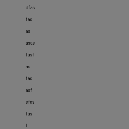
dfas
fas
as
asas
fasf
as
fas
asf
sfas
fas
f