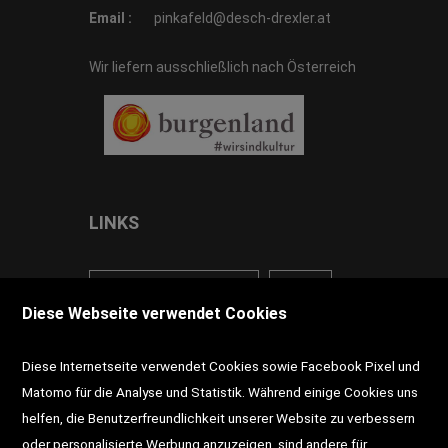
Email :
pinkafeld@desch-drexler.at
Wir liefern ausschließlich nach Österreich
LINKS
<VERTRAG WIDERRUFEN>
Kontakt
Diese Webseite verwendet Cookies
Impressum
AGB
Datenschutz
Diese Internetseite verwendet Cookies sowie Facebook Pixel und
Widerrufsrecht
Gutscheine
Matomo für die Analyse und Statistik. Während einige Cookies uns
helfen, die Benutzerfreundlichkeit unserer Website zu verbessern
DD-Magazin
Buchtipps
oder personalisierte Werbung anzuzeigen, sind andere für