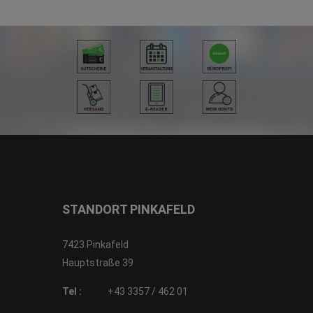
STANDORT PINKAFELD
7423 Pinkafeld
Hauptstraße 39
Tel :
+43 3357 / 462 01